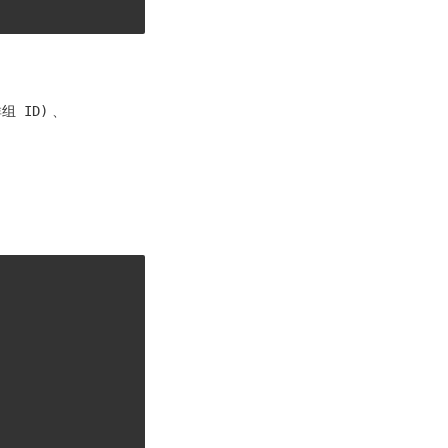
群组 ID)
、