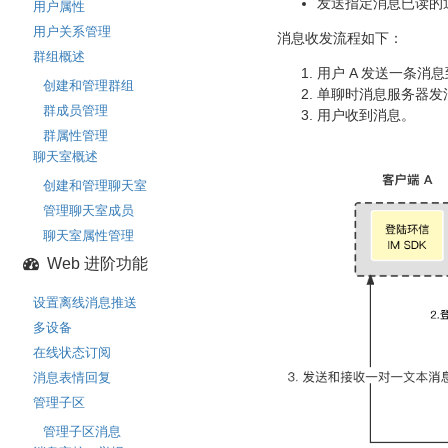
发送指定消息已读的
用户属性
用户关系管理
消息收发流程如下：
群组概述
用户 A 发送一条消
创建和管理群组
单聊时消息服务器发
群成员管理
用户收到消息。
群属性管理
聊天室概述
创建和管理聊天室
管理聊天室成员
聊天室属性管理
Web 进阶功能
设置离线消息推送
多设备
在线状态订阅
消息表情回复
管理子区
管理子区消息