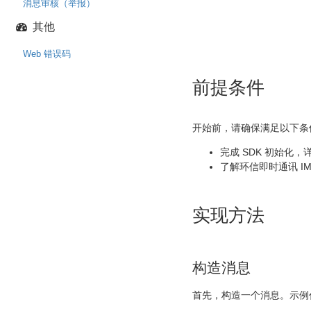
消息审核（举报）
其他
Web 错误码
前提条件
开始前，请确保满足以下条
完成 SDK 初始化，
了解环信即时通讯 I
实现方法
构造消息
首先，构造一个消息。示例