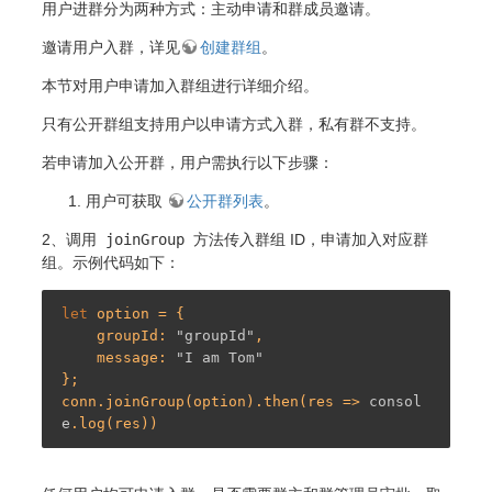
用户进群分为两种方式：主动申请和群成员邀请。
邀请用户入群，详见
创建群组
。
本节对用户申请加入群组进行详细介绍。
只有公开群组支持用户以申请方式入群，私有群不支持。
若申请加入公开群，用户需执行以下步骤：
用户可获取
公开群列表
。
2、调用
joinGroup
方法传入群组 ID，申请加入对应群
组。示例代码如下：
let
 option = {

    groupId: 
"groupId"
,

    message: 
"I am Tom"
};

conn.joinGroup(option).then(res => 
consol
e