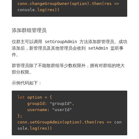
conn.changeGroupOwner(option).then(res => 
console
添加群组管理员
仅群主可以调用
setGroupAdmin
方法添加群管理员。成功
添加后，新管理员及其他管理员会收到
setAdmin
监听事
件。
群管理员除了不能散群组等少数权限外，拥有对群组的绝大
部分权限。
示例代码如下：
let
 option = {

    groupId: 
"groupId"
,

    username: 
"userId"
};

conn.setGroupAdmin(option).then(res => 
con
sole