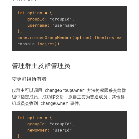
let
 option = {

    groupId: 
"groupId"
,

    username: 
"username"
};

conn.removeGroupMember(option).then(res => 
console
管理群主及群管理员
变更群组所有者
仅群主可以调用
changeGroupOwner
方法将权限移交给群
组中指定成员。成功移交后，原群主变为普通成员，其他群
组成员会收到
changeOwner
事件。
let
 option = {

    groupId: 
"groupId"
,

    newOwner: 
"userId"
};
