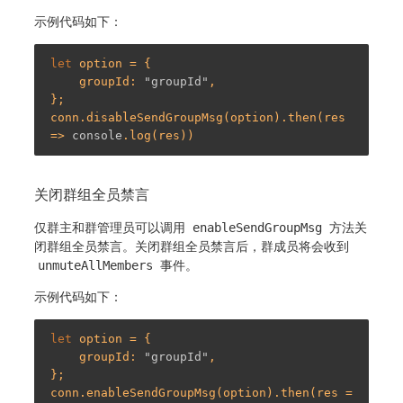
示例代码如下：
let
 option = {

    groupId: 
"groupId"
,

};

conn.disableSendGroupMsg(option).then(res 
=> 
console
关闭群组全员禁言
仅群主和群管理员可以调用
enableSendGroupMsg
方法关
闭群组全员禁言。关闭群组全员禁言后，群成员将会收到
unmuteAllMembers
事件。
示例代码如下：
let
 option = {

    groupId: 
"groupId"
,

};

conn.enableSendGroupMsg(option).then(res =