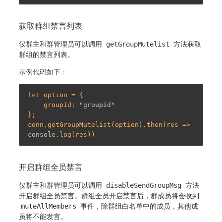
获取群组禁言列表
仅群主和群管理员可以调用
getGroupMutelist
方法获取
群组的禁言列表。
示例代码如下：
let
 option = {

    groupId: 
"groupId"
};

conn.getGroupMutelist(option).then(res => 
console
开启群组全员禁言
仅群主和群管理员可以调用
disableSendGroupMsg
方法
开启群组全员禁言。群组全员开启禁言后，群成员将会收到
muteAllMembers
事件，除群组白名单中的成员，其他成
员将不能发言。