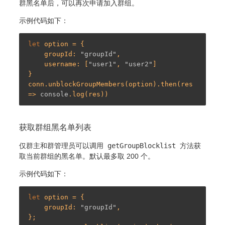
群黑名单后，可以再次申请加入群组。
示例代码如下：
let
 option = {

    groupId: 
"groupId"
,

    username: [
"user1"
, 
"user2"
]

}

conn.unblockGroupMembers(option).then(res 
=> 
console
获取群组黑名单列表
仅群主和群管理员可以调用
getGroupBlocklist
方法获
取当前群组的黑名单。默认最多取 200 个。
示例代码如下：
let
 option = {

    groupId: 
"groupId"
,

};
