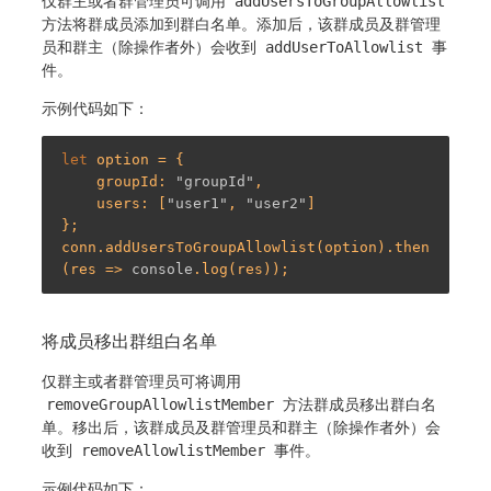
仅群主或者群管理员可调用
addUsersToGroupAllowlist
方法将群成员添加到群白名单。添加后，该群成员及群管理
员和群主（除操作者外）会收到
addUserToAllowlist
事
件。
示例代码如下：
let
 option = {

    groupId: 
"groupId"
,

    users: [
"user1"
, 
"user2"
]

};

conn.addUsersToGroupAllowlist(option).then
(res => 
console
将成员移出群组白名单
仅群主或者群管理员可将调用
removeGroupAllowlistMember
方法群成员移出群白名
单。移出后，该群成员及群管理员和群主（除操作者外）会
收到
removeAllowlistMember
事件。
示例代码如下：