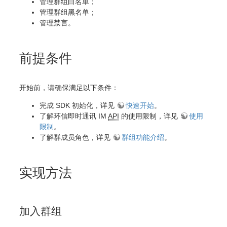
管理群组白名单；
管理群组黑名单；
管理禁言。
前提条件
开始前，请确保满足以下条件：
完成 SDK 初始化，详见
快速开始
。
了解环信即时通讯 IM
API
的使用限制，详见
使用
限制
。
了解群成员角色，详见
群组功能介绍
。
实现方法
加入群组