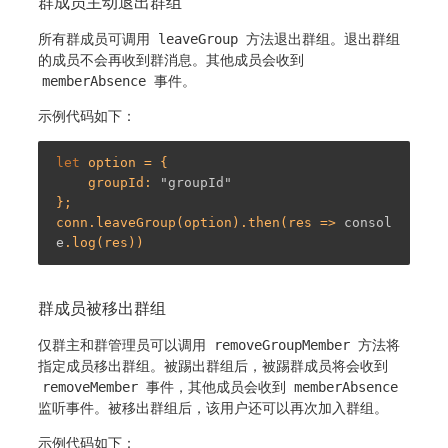
群成员主动退出群组
所有群成员可调用
leaveGroup
方法退出群组。退出群组
的成员不会再收到群消息。其他成员会收到
memberAbsence
事件。
示例代码如下：
let
 option = {

    groupId: 
"groupId"
};

conn.leaveGroup(option).then(res => 
consol
e
群成员被移出群组
仅群主和群管理员可以调用
removeGroupMember
方法将
指定成员移出群组。被踢出群组后，被踢群成员将会收到
removeMember
事件，其他成员会收到
memberAbsence
监听事件。被移出群组后，该用户还可以再次加入群组。
示例代码如下：