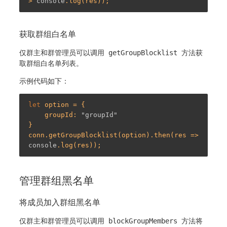
> 
console
获取群组白名单
仅群主和群管理员可以调用
getGroupBlocklist
方法获
取群组白名单列表。
示例代码如下：
let
 option = {

    groupId: 
"groupId"
}

conn.getGroupBlocklist(option).then(res => 
console
管理群组黑名单
将成员加入群组黑名单
仅群主和群管理员可以调用
blockGroupMembers
方法将