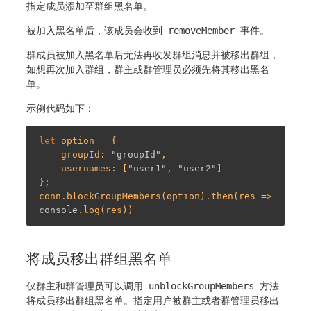
指定成员添加至群组黑名单。
被加入黑名单后，该成员会收到
removeMember
事件。
群成员被加入黑名单后无法再收发群组消息并被移出群组，
如想再次加入群组，群主或群管理员必须先将其移出黑名
单。
示例代码如下：
let
 option = {

    groupId: 
"groupId"
,

    usernames: [
"user1"
, 
"user2"
]

};

conn.blockGroupMembers(option).then(res => 
console
将成员移出群组黑名单
仅群主和群管理员可以调用
unblockGroupMembers
方法
将成员移出群组黑名单。指定用户被群主或者群管理员移出