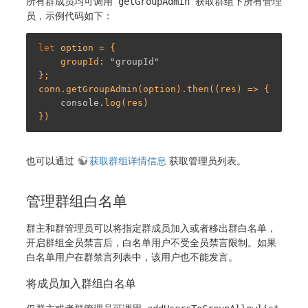
所有群成员均可调用
getGroupAdmin
获取群组下所有管理
员，示例代码如下：
let
 option = {

    groupId: 
"groupId"
};

conn.getGroupAdmin(option).then((res) => {

console
.log(res)

也可以通过
获取群组详情信息
获取管理员列表。
管理群组白名单
群主和群管理员可以将指定群成员加入或者移出群白名单，
开启群组全员禁言后，白名单用户不受全员禁言限制。如果
白名单用户在群禁言列表中，该用户也不能发言。
将成员加入群组白名单