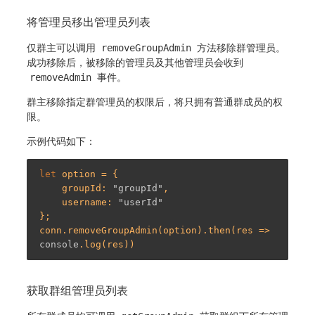
将管理员移出管理员列表
仅群主可以调用
removeGroupAdmin
方法移除群管理员。
成功移除后，被移除的管理员及其他管理员会收到
removeAdmin
事件。
群主移除指定群管理员的权限后，将只拥有普通群成员的权
限。
示例代码如下：
let
 option = {

    groupId: 
"groupId"
,

    username: 
"userId"
};

conn.removeGroupAdmin(option).then(res => 
console
获取群组管理员列表