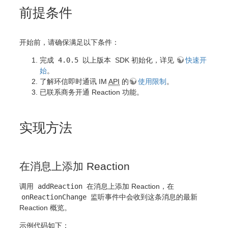
前提条件
开始前，请确保满足以下条件：
完成
4.0.5 以上版本
SDK 初始化，详见
快速开
始
。
了解环信即时通讯 IM
API
的
使用限制
。
已联系商务开通 Reaction 功能。
实现方法
在消息上添加 Reaction
调用
addReaction
在消息上添加 Reaction，在
onReactionChange
监听事件中会收到这条消息的最新
Reaction 概览。
示例代码如下：