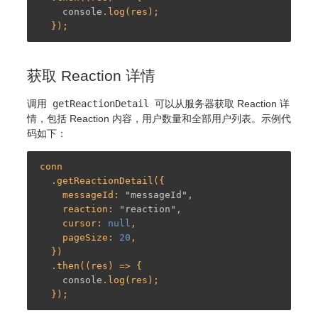
console
.log(res);

获取 Reaction 详情
调用
getReactionDetail
可以从服务器获取 Reaction 详
情，包括 Reaction 内容，用户数量和全部用户列表。示例代
码如下：
conn

  .getReactionDetail({

    messageId: 
"messageId"
,

    reaction: 
"reaction"
,

    cursor: 
null
,

    pageSize: 
20
,

  })

  .then((res) => {

console
.log(res);
