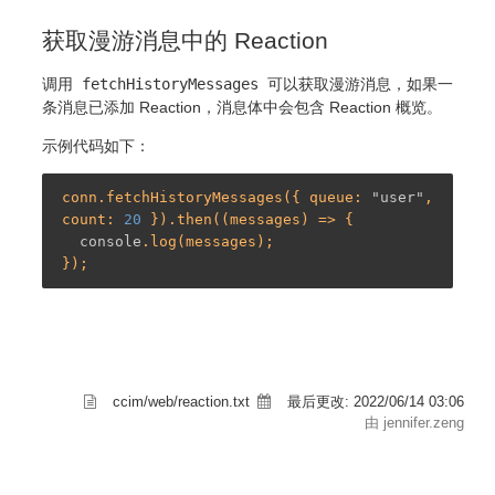
获取漫游消息中的 Reaction
调用
fetchHistoryMessages
可以获取漫游消息，如果一
条消息已添加 Reaction，消息体中会包含 Reaction 概览。
示例代码如下：
conn.fetchHistoryMessages({ queue: 
"user"
, 
count: 
20
 }).then((messages) => {

console
.log(messages);

ccim/web/reaction.txt
最后更改:
2022/06/14 03:06
由 jennifer.zeng