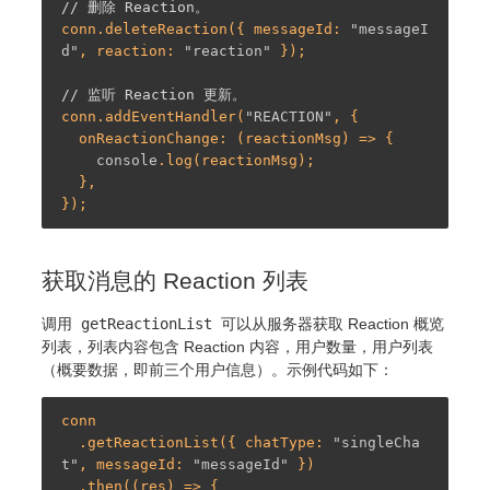
// 删除 Reaction。
conn.deleteReaction({ messageId: 
"messageI
d"
, reaction: 
"reaction"
 });

// 监听 Reaction 更新。
conn.addEventHandler(
"REACTION"
, {

  onReactionChange: (reactionMsg) => {

console
.log(reactionMsg);

  },

获取消息的 Reaction 列表
调用
getReactionList
可以从服务器获取 Reaction 概览
列表，列表内容包含 Reaction 内容，用户数量，用户列表
（概要数据，即前三个用户信息）。示例代码如下：
conn

  .getReactionList({ chatType: 
"singleCha
t"
, messageId: 
"messageId"
 })

  .then((res) => {
