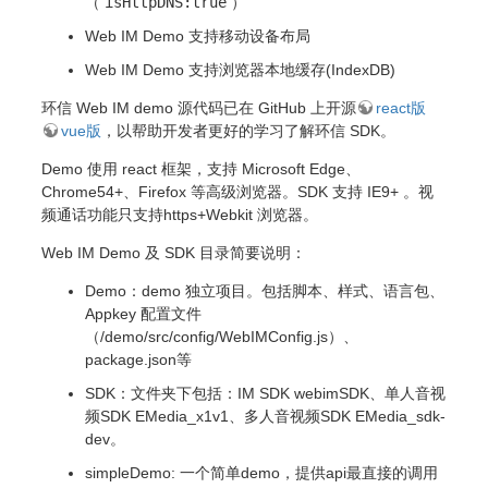
（
isHttpDNS:true
）
Web IM Demo 支持移动设备布局
Web IM Demo 支持浏览器本地缓存(IndexDB)
环信 Web IM demo 源代码已在 GitHub 上开源
react版
vue版
，以帮助开发者更好的学习了解环信 SDK。
Demo 使用 react 框架，支持 Microsoft Edge、
Chrome54+、Firefox 等高级浏览器。SDK 支持 IE9+ 。视
频通话功能只支持https+Webkit 浏览器。
Web IM Demo 及 SDK 目录简要说明：
Demo：demo 独立项目。包括脚本、样式、语言包、
Appkey 配置文件
（/demo/src/config/WebIMConfig.js）、
package.json等
SDK：文件夹下包括：IM SDK webimSDK、单人音视
频SDK EMedia_x1v1、多人音视频SDK EMedia_sdk-
dev。
simpleDemo: 一个简单demo，提供api最直接的调用