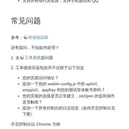
支持所有现代浏览器，支持手机微信和 QQ
常见问题
参考：
环信知识库
还有疑问，不知如何处理？
1. 去
工单系统
提问题
2. 工单描述应该包括并不仅限于以下信息
您的页面访问地址？
提供一下您的 webim.config.js 中的 apiUrl、
xmppUrl、appKey 和您的测试登录账号密码？
您的页面的连接是否正常建立，onOpen 的监听操作
是否触发？
提供一下所有控制台的日志信息（如何开启控制台见
下图）
开启控制台以 Chrome 为例