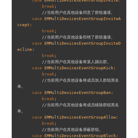
case
 EMMultiDevicesEventGroupInvite:

break
;

//当前⽤户在其他设备同意了群组邀请。
case
 EMMultiDevicesEventGroupInviteA
ccept:

break
;

//当前⽤户在其他设备拒绝了群组邀请。
case
 EMMultiDevicesEventGroupInviteD
ecline:

break
;

//当前⽤户在其他设备将某⼈踢出群。
case
 EMMultiDevicesEventGroupKick:

break
;

//当前⽤户在其他设备将成员加⼊群组⿊名
单。
case
 EMMultiDevicesEventGroupBan:

break
;

//当前⽤户在其他设备将成员移除群组⿊名
单。
case
 EMMultiDevicesEventGroupAllow:

break
;

//当前⽤户在其他设备屏蔽群组。
case
 EMMultiDevicesEventGroupBlock:
