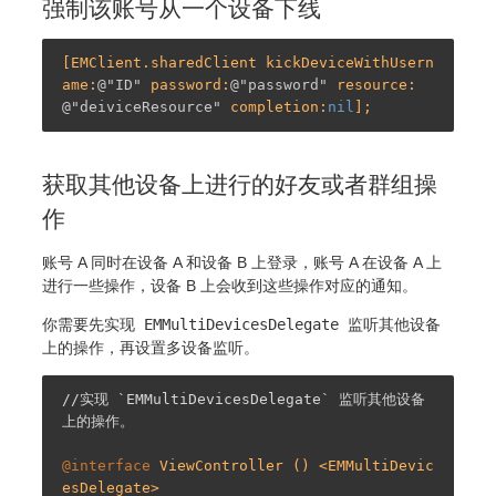
强制该账号从一个设备下线
[EMClient.sharedClient kickDeviceWithUsern
ame:
@"ID"
 password:
@"password"
 resource:
@"deiviceResource"
 completion:
nil
获取其他设备上进行的好友或者群组操
作
账号 A 同时在设备 A 和设备 B 上登录，账号 A 在设备 A 上
进行一些操作，设备 B 上会收到这些操作对应的通知。
你需要先实现
EMMultiDevicesDelegate
监听其他设备
上的操作，再设置多设备监听。
//实现 `EMMultiDevicesDelegate` 监听其他设备
上的操作。
@interface
ViewController
 () <
EMMultiDevic
esDelegate
>