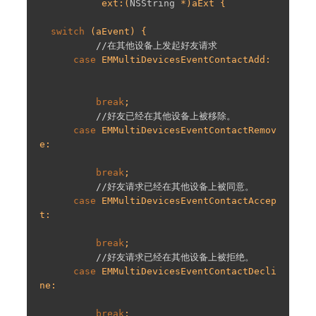
           ext:(
NSString
 *)aExt {

switch
 (aEvent) {

//在其他设备上发起好友请求
case
 EMMultiDevicesEventContactAdd:

break
;

//好友已经在其他设备上被移除。
case
 EMMultiDevicesEventContactRemov
e:

break
;

//好友请求已经在其他设备上被同意。
case
 EMMultiDevicesEventContactAccep
t:

break
;

//好友请求已经在其他设备上被拒绝。
case
 EMMultiDevicesEventContactDecli
ne:

break
;
