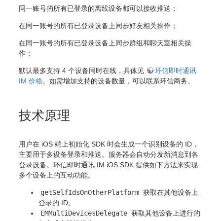
同一账号的所有已登录的离线设备都可以接收推送；
在同一账号的所有已登录设备上同步好友相关操作；
在同一账号的所有已登录设备上同步群组和聊天室相关操
作；
默认最多支持 4 个设备同时在线，具体见
环信即时通讯
IM 价格
。如需增加支持的设备数量，可以联系环信商务。
技术原理
用户在 iOS 端上初始化 SDK 时会生成一个识别设备的 ID，
主要用于多设备登录和推送。服务器会自动分发新消息到各
登录设备。环信即时通讯 IM iOS SDK 提供如下方法来实现
多个设备上的互动功能。
getSelfIdsOnOtherPlatform
获取在其他设备上
登录的 ID。
EMMultiDevicesDelegate
获取其他设备上进行的