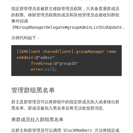
指定群管理员若被群主移除管理员权限，只具备普通群成员
的权限。移除管理员权限的成员和其他管理员会接收到群组
事件回调
EMGroupManagerDelegate#groupAdminListDidUpdate
。
示例代码如下：
[[EMClient sharedClient].groupManager remo
veAdmin:
@"admin"
      fromGroup:
@"groupID"
      error:
nil
管理群组黑名单
群主及群管理员可以将群组中的指定群成员加入或者移出群
黑名单。群成员被加入黑名单后将无法收发群消息。
将群成员拉入群组黑名单
仅群主和群管理员可以调用
blockMembers
方法将指定成