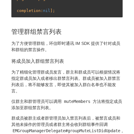
completion:
nil
管理群组禁言列表
为了方便管理群组，环信即时通讯 IM SDK 提供了针对成员
和群组的禁言操作。
将成员加入群组禁言列表
为了精细化管理群成员发言，群主和群成员可以根据情况将
指定群成员加入或者移出群禁言列表。群成员被加入群禁言
列表后，将不能够发言，即使其被加入群白名单也不能发
言。
仅群主和群管理员可以调用
muteMembers
方法将指定成员
添加至群组禁言列表。
群成员被群主或者群管理员加入禁言列表后，被禁言成员和
其他未操作的管理员或者群主将会收到群组事件回调
EMGroupManagerDelegate#groupMuteListDidUpdate
。