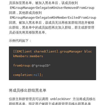
员添加至黑名单。被加入黑名单后，该成员收到
EMGroupManagerDelegate#OnUserRemovedFromGroup
回调，其他群成员收到
EMGroupManagerDelegate#OnMemberExitedFromGroup
回调。被加入黑名单后，该成员无法再收发群组消息并被移
出群组，黑名单中的成员如想再次加入群组，群主或群管理
员必须先将其移除黑名单。
示例代码如下：
[[EMClient sharedClient].groupManager bloc
kMembers:members

fromGroup:
@"groupID"
completion:
nil
将成员移出群组黑名单
仅群主和群管理员可以调用
unblockUser
方法将成员移出
群组黑名单。指定用户被群主或者群管理员移出群黑名单