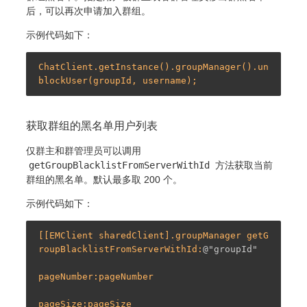
后，可以再次申请加入群组。
示例代码如下：
ChatClient.getInstance().groupManager().un
获取群组的黑名单用户列表
仅群主和群管理员可以调用
getGroupBlacklistFromServerWithId
方法获取当前
群组的黑名单。默认最多取 200 个。
示例代码如下：
[[EMClient sharedClient].groupManager getG
roupBlacklistFromServerWithId:
@"groupId"
pageNumber:pageNumber

pageSize:pageSize
