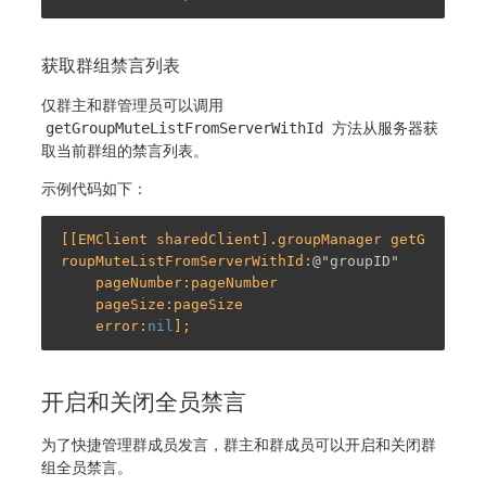
获取群组禁言列表
仅群主和群管理员可以调用
getGroupMuteListFromServerWithId
方法从服务器获
取当前群组的禁言列表。
示例代码如下：
[[EMClient sharedClient].groupManager getG
roupMuteListFromServerWithId:
@"groupID"
    pageNumber:pageNumber

    pageSize:pageSize

    error:
nil
开启和关闭全员禁言
为了快捷管理群成员发言，群主和群成员可以开启和关闭群
组全员禁言。