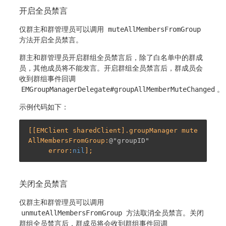
开启全员禁言
仅群主和群管理员可以调用
muteAllMembersFromGroup
方法开启全员禁言。
群主和群管理员开启群组全员禁言后，除了白名单中的群成
员，其他成员将不能发言。开启群组全员禁言后，群成员会
收到群组事件回调
EMGroupManagerDelegate#groupAllMemberMuteChanged
。
示例代码如下：
[[EMClient sharedClient].groupManager mute
AllMembersFromGroup:
@"groupID"
     error:
nil
关闭全员禁言
仅群主和群管理员可以调用
unmuteAllMembersFromGroup
方法取消全员禁言。关闭
群组全员禁言后，群成员将会收到群组事件回调