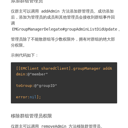
添加群组管理员
仅群主可以调用
addAdmin
方法添加群管理员。成功添加
后，添加为管理员的成员和其他管理员会接收到群组事件回
调
EMGroupManagerDelegate#groupAdminListDidUpdate
。
管理员除了不能散群组等少数权限外，拥有对群组的绝大部
分权限。
示例代码如下：
[[EMClient sharedClient].groupManager addA
dmin:
@"member"
toGroup:
@"groupID"
error:
nil
移除群组管理员权限
仅群主可以调用
removeAdmin
方法移除群管理员。