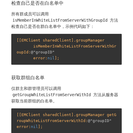
检查自己是否在白名单中
所有群成员可以调用
isMemberInWhiteListFromServerWithGroupId
方法
检查自己是否在群白名单中，示例代码如下：
[[EMClient sharedClient].groupManager

       isMemberInWhiteListFromServerWithGr
oupId:
@"groupID"
       error:
nil
获取群组白名单
仅群主和群管理员可以调用
getGroupWhiteListFromServerWithId
方法从服务器
获取当前群组的白名单。
[[EMClient sharedClient].groupManager getG
roupWhiteListFromServerWithId:
@"groupID"
error:
nil