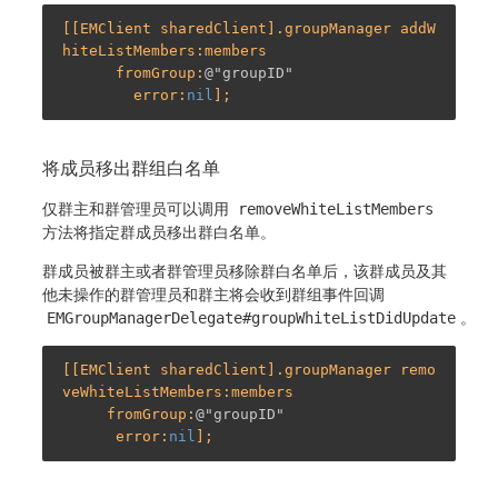
[[EMClient sharedClient].groupManager addW
hiteListMembers:members

      fromGroup:
@"groupID"
        error:
nil
将成员移出群组白名单
仅群主和群管理员可以调用
removeWhiteListMembers
方法将指定群成员移出群白名单。
群成员被群主或者群管理员移除群白名单后，该群成员及其
他未操作的群管理员和群主将会收到群组事件回调
EMGroupManagerDelegate#groupWhiteListDidUpdate
。
[[EMClient sharedClient].groupManager remo
veWhiteListMembers:members

     fromGroup:
@"groupID"
      error:
nil