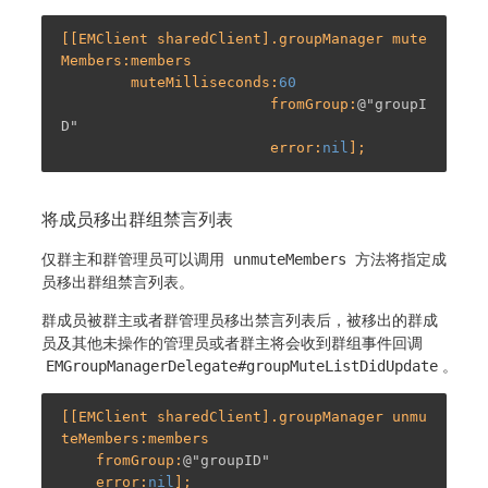
[[EMClient sharedClient].groupManager mute
Members:members

        muteMilliseconds:
60
                        fromGroup:
@"groupI
D"
                        error:
nil
将成员移出群组禁言列表
仅群主和群管理员可以调用
unmuteMembers
方法将指定成
员移出群组禁言列表。
群成员被群主或者群管理员移出禁言列表后，被移出的群成
员及其他未操作的管理员或者群主将会收到群组事件回调
EMGroupManagerDelegate#groupMuteListDidUpdate
。
[[EMClient sharedClient].groupManager unmu
teMembers:members

    fromGroup:
@"groupID"
    error:
nil