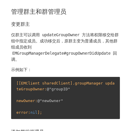
管理群主和群管理员
变更群主
仅群主可以调用
updateGroupOwner
方法将权限移交给群
组中指定成员。成功移交后，原群主变为普通成员，其他群
组成员收到
EMGroupManagerDelegate#groupOwnerDidUpdate
回
调。
示例如下：
[[EMClient sharedClient].groupManager upda
teGroupOwner:
@"groupID"
newOwner:
@"newOwner"
error:
nil