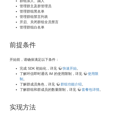
群组加人、踢人
管理群主及群管理员
管理群组黑名单
管理群组禁言列表
开启、关闭群组全员禁言
管理群组白名单
前提条件
开始前，请确保满足以下条件：
完成 SDK 初始化，详见
快速开始
。
了解环信即时通讯 IM 的使用限制，详见
使用限
制
。
了解群成员角色，详见
群组功能介绍
。
了解群组和群成员的数量限制，详见
套餐包详情
。
实现方法