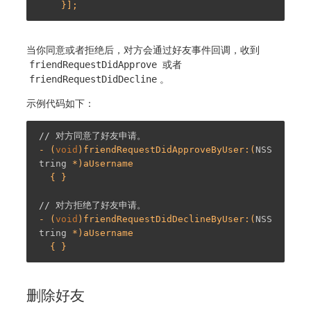
当你同意或者拒绝后，对方会通过好友事件回调，收到
friendRequestDidApprove
或者
friendRequestDidDecline
。
示例代码如下：
// 对方同意了好友申请。
- (
void
)friendRequestDidApproveByUser:(
NSS
tring
 *)aUsername

  { }

// 对方拒绝了好友申请。
- (
void
)friendRequestDidDeclineByUser:(
NSS
tring
 *)aUsername

删除好友