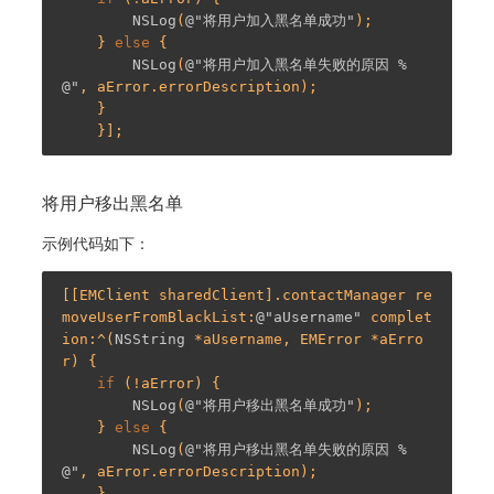
NSLog
(
@"将用户加入黑名单成功"
);

    } 
else
 {

NSLog
(
@"将用户加入黑名单失败的原因 %
@"
, aError.errorDescription);

    }

将用户移出黑名单
示例代码如下：
[[EMClient sharedClient].contactManager re
moveUserFromBlackList:
@"aUsername"
 complet
ion:^(
NSString
 *aUsername, EMError *aErro
r) {

if
 (!aError) {

NSLog
(
@"将用户移出黑名单成功"
);

    } 
else
 {

NSLog
(
@"将用户移出黑名单失败的原因 %
@"
, aError.errorDescription);

    }
