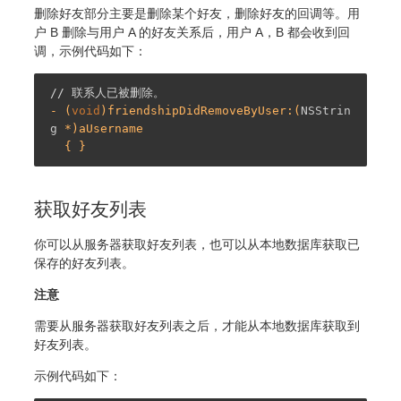
删除好友部分主要是删除某个好友，删除好友的回调等。用
户 B 删除与用户 A 的好友关系后，用户 A，B 都会收到回
调，示例代码如下：
// 联系人已被删除。
- (
void
)friendshipDidRemoveByUser:(
NSStrin
g
 *)aUsername

获取好友列表
你可以从服务器获取好友列表，也可以从本地数据库获取已
保存的好友列表。
注意
需要从服务器获取好友列表之后，才能从本地数据库获取到
好友列表。
示例代码如下：