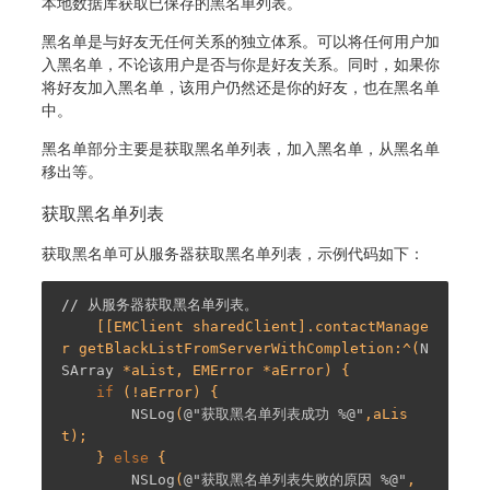
本地数据库获取已保存的黑名单列表。
黑名单是与好友无任何关系的独立体系。可以将任何用户加
入黑名单，不论该用户是否与你是好友关系。同时，如果你
将好友加入黑名单，该用户仍然还是你的好友，也在黑名单
中。
黑名单部分主要是获取黑名单列表，加入黑名单，从黑名单
移出等。
获取黑名单列表
获取黑名单可从服务器获取黑名单列表，示例代码如下：
// 从服务器获取黑名单列表。
    [[EMClient sharedClient].contactManage
r getBlackListFromServerWithCompletion:^(
N
SArray
 *aList, EMError *aError) {

if
 (!aError) {

NSLog
(
@"获取黑名单列表成功 %@"
,aLis
t);

    } 
else
 {

NSLog
(
@"获取黑名单列表失败的原因 %@"
, 