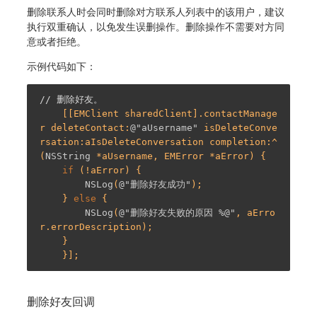
删除联系人时会同时删除对方联系人列表中的该用户，建议
执行双重确认，以免发生误删操作。删除操作不需要对方同
意或者拒绝。
示例代码如下：
// 删除好友。
    [[EMClient sharedClient].contactManage
r deleteContact:
@"aUsername"
 isDeleteConve
rsation:aIsDeleteConversation completion:^
(
NSString
 *aUsername, EMError *aError) {

if
 (!aError) {

NSLog
(
@"删除好友成功"
);

    } 
else
 {

NSLog
(
@"删除好友失败的原因 %@"
, aErro
r.errorDescription);

    }

删除好友回调