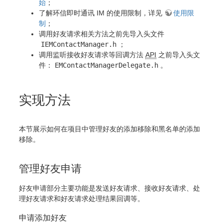
始
；
了解环信即时通讯 IM 的使用限制，详见
使用限
制
；
调用好友请求相关方法之前先导入头文件
IEMContactManager.h
；
调用监听接收好友请求等回调方法
API
之前导入头文
件：
EMContactManagerDelegate.h
。
实现方法
本节展示如何在项目中管理好友的添加移除和黑名单的添加
移除。
管理好友申请
好友申请部分主要功能是发送好友请求、接收好友请求、处
理好友请求和好友请求处理结果回调等。
申请添加好友