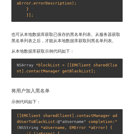
aError.errorDescription);

    }

也可从本地数据库获取已保存的黑名单列表。从服务器获取
黑名单列表之后，才能从本地数据库获取到黑名单列表。
从本地数据库获取示例代码如下：
NSArray
 *blockList = [[EMClient sharedClie
将用户加入黑名单
示例代码如下：
[[EMClient sharedClient].contactManager ad
dUserToBlackList:
@"aUsername"
 completion:^
(
NSString
 *aUsername, EMError *aError) {

if
 (!aError) {
