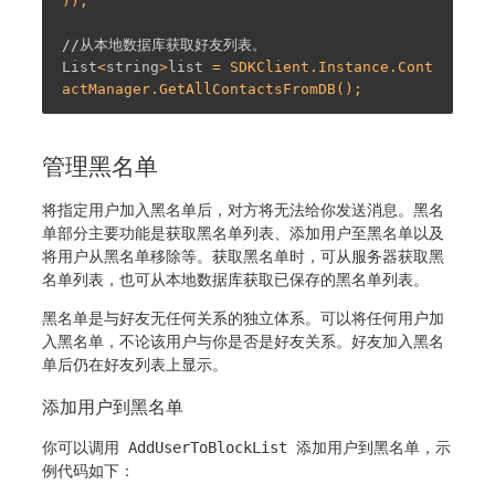
));

//从本地数据库获取好友列表。
List
<
string
>
list
 = SDKClient.Instance.Cont
管理黑名单
将指定用户加入黑名单后，对方将无法给你发送消息。黑名
单部分主要功能是获取黑名单列表、添加用户至黑名单以及
将用户从黑名单移除等。获取黑名单时，可从服务器获取黑
名单列表，也可从本地数据库获取已保存的黑名单列表。
黑名单是与好友无任何关系的独立体系。可以将任何用户加
入黑名单，不论该用户与你是否是好友关系。好友加入黑名
单后仍在好友列表上显示。
添加用户到黑名单
你可以调用
AddUserToBlockList
添加用户到黑名单，示
例代码如下：