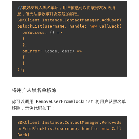
//
将好友拉入黑名单后，用户依然可以向该好友发送消
息，但无法接收该好友发送的消息。

SDKClient.Instance.ContactManager.AddUserT
oBlockList(username, handle: 
new
 CallBack(

  onSuccess: 
()
 =>
  {

  },

  onError: 
(code, desc)
 =>
  {

  }

将用户从黑名单移除
你可以调用
RemoveUserFromBlockList
将用户从黑名单
移除，示例代码如下：
SDKClient.Instance.ContactManager.RemoveUs
erFromBlockList(username, handle: 
new
 Call
Back(
