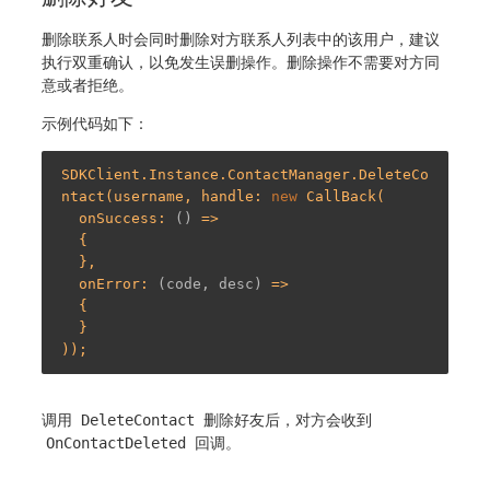
删除联系人时会同时删除对方联系人列表中的该用户，建议
执行双重确认，以免发生误删操作。删除操作不需要对方同
意或者拒绝。
示例代码如下：
SDKClient.Instance.ContactManager.DeleteCo
ntact(username, handle: 
new
 CallBack(

  onSuccess: 
()
 =>
  {

  },

  onError: 
(code, desc)
 =>
  {

  }

调用
DeleteContact
删除好友后，对方会收到
OnContactDeleted
回调。