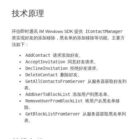
技术原理
环信即时通讯 IM Windows SDK 提供
IContactManager
类实现好友的添加移除，黑名单的添加移除等功能。主要方
法如下：
AddContact
请求添加好友。
AcceptInvitation
同意好友请求。
DeclineInvitation
拒绝好友请求。
DeleteContact
删除好友。
GetAllContactsFromServer
从服务器获取好友列
表。
AddUserToBlockList
添加用户到黑名单。
RemoveUserFromBlockList
将用户从黑名单移
除。
GetBlockListFromServer
从服务器获取黑名单列
表。