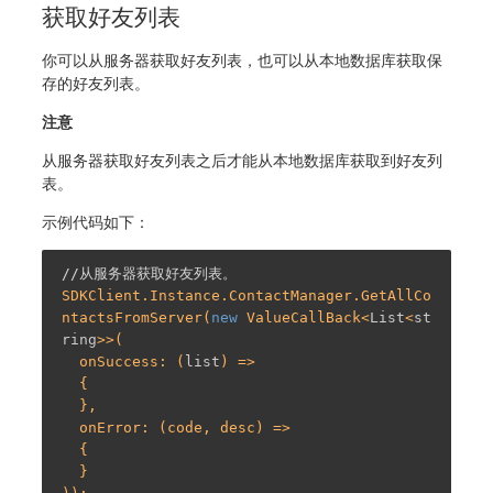
获取好友列表
你可以从服务器获取好友列表，也可以从本地数据库获取保
存的好友列表。
注意
从服务器获取好友列表之后才能从本地数据库获取到好友列
表。
示例代码如下：
//从服务器获取好友列表。
SDKClient.Instance.ContactManager.GetAllCo
ntactsFromServer(
new
 ValueCallBack<
List
<
st
ring
>>(

  onSuccess: (
list
) =>

  {

  },

  onError: (code, desc) =>

  {

  }
