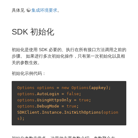
具体见
集成环境要求
。
SDK 初始化
初始化是使用 SDK 必要的、执行在所有接口方法调用之前的
步骤。 如果进行多次初始化操作，只有第一次初始化以及相
关的参数生效。
初始化示例代码：
Options
options
 = 
new
Options
options
.AutoLogin = 
false
options
.UsingHttpsOnly = 
true
options
.DebugMode = 
true
;

SDKClient.Instance.InitWithOptions(
option
s