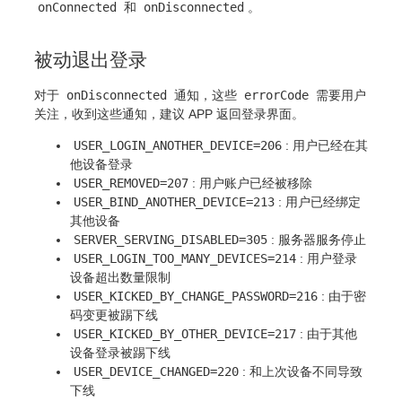
onConnected
和
onDisconnected
。
被动退出登录
对于
onDisconnected
通知，这些
errorCode
需要用户
关注，收到这些通知，建议 APP 返回登录界面。
USER_LOGIN_ANOTHER_DEVICE=206
: 用户已经在其
他设备登录
USER_REMOVED=207
: 用户账户已经被移除
USER_BIND_ANOTHER_DEVICE=213
: 用户已经绑定
其他设备
SERVER_SERVING_DISABLED=305
: 服务器服务停止
USER_LOGIN_TOO_MANY_DEVICES=214
: 用户登录
设备超出数量限制
USER_KICKED_BY_CHANGE_PASSWORD=216
: 由于密
码变更被踢下线
USER_KICKED_BY_OTHER_DEVICE=217
: 由于其他
设备登录被踢下线
USER_DEVICE_CHANGED=220
: 和上次设备不同导致
下线