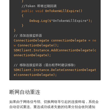
    }

//Token 即将过期回调
public
void
OnTokenWillExpire
(
)

{

        Debug.Log($
"OnTokenWillExpire"
);

    }

// 添加连接监听器
ConnectionDelegate connectionDelegate = 
ne
w
 ConnectionDelegate();

SDKClient.Instance.AddConnectionDelegate(c
onnectionDelegate);

// 移除连接监听器（退出程序时建议移除）
SDKClient.Instance.DeleteConnectionDelegat
断网自动重连
如果由于网络信号弱、切换网络等引起的连接终端，系统会
自动尝试重连。重连成功或者失败的结果分别会收到通知