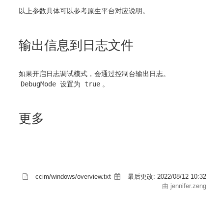
以上参数具体可以参考原生平台对应说明。
输出信息到日志文件
如果开启日志调试模式，会通过控制台输出日志。
DebugMode
设置为
true
。
更多
ccim/windows/overview.txt
最后更改:
2022/08/12 10:32
由 jennifer.zeng