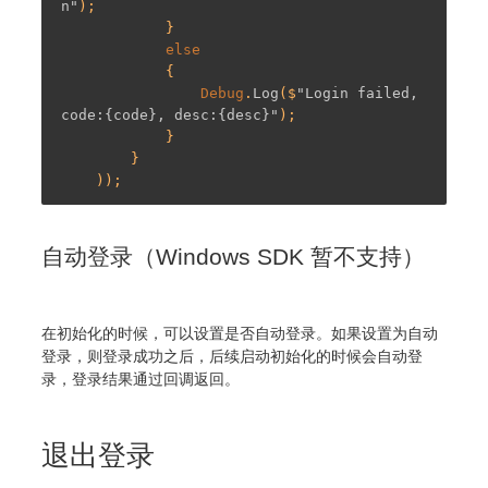
n"
);

            }

else
            {

Debug
.
Log
($
"Login failed, 
code:{code}, desc:{desc}"
);

            }

        }

自动登录（Windows SDK 暂不支持）
在初始化的时候，可以设置是否自动登录。如果设置为自动
登录，则登录成功之后，后续启动初始化的时候会自动登
录，登录结果通过回调返回。
退出登录