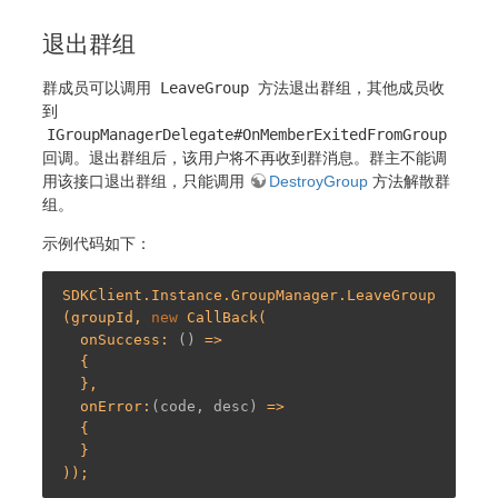
退出群组
群成员可以调用
LeaveGroup
方法退出群组，其他成员收
到
IGroupManagerDelegate#OnMemberExitedFromGroup
回调。退出群组后，该用户将不再收到群消息。群主不能调
用该接口退出群组，只能调用
DestroyGroup
方法解散群
组。
示例代码如下：
SDKClient.Instance.GroupManager.LeaveGroup
(groupId, 
new
 CallBack(

  onSuccess: 
()
 =>
  {

  },

  onError:
(code, desc)
 =>
  {

  }
