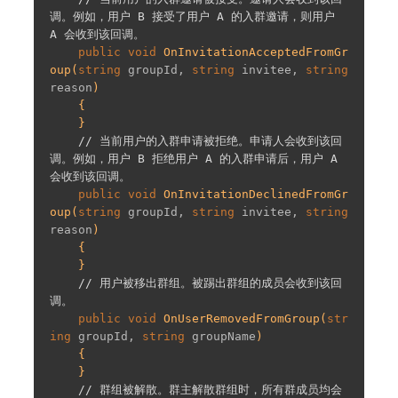
调。例如，用户 B 接受了用户 A 的入群邀请，则用户 
A 会收到该回调。
public
void
OnInvitationAcceptedFromGr
oup
(
string
 groupId, 
string
 invitee, 
string
reason
)

{

    }

// 当前用户的入群申请被拒绝。申请人会收到该回
调。例如，用户 B 拒绝用户 A 的入群申请后，用户 A 
会收到该回调。
public
void
OnInvitationDeclinedFromGr
oup
(
string
 groupId, 
string
 invitee, 
string
reason
)

{

    }

// 用户被移出群组。被踢出群组的成员会收到该回
调。
public
void
OnUserRemovedFromGroup
(
str
ing
 groupId, 
string
 groupName
)

{

    }

// 群组被解散。群主解散群组时，所有群成员均会