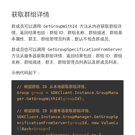
获取群组详情
群成员可以调用
GetGroupWithId
方法从内存获取群组详
情。返回结果包括：群组 ID、群组名称、群组描述、群组基
本属性、群主、群组管理员列表，默认不包含群成员。
群成员也可以调用
GetGroupSpecificationFromServer
方法从服务器获取群组详情。返回结果包括：群组 ID、群组
名称、群组描述、群主、群组管理员列表以及群成员列表。
示例代码如下：
// 根据群组 ID 从本地获取群组详情。

Group 
group
 = SDKClient.Instance.GroupMana
ger.GetGroupWithId(
group
Id);

// 根据群组 ID 从服务器获取群组详情。

SDKClient.Instance.GroupManager.GetGroupSp
ecificationFromServer(
group
Id, new ValueC
a
ll
Back
<Group>
(

on
Success: (
group
) => {
