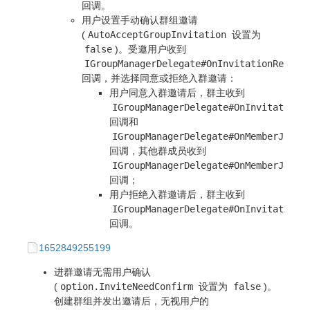
回调。
用户设置手动确认群组邀请
(
AutoAcceptGroupInvitation
设置为
false
)。受邀用户收到
IGroupManagerDelegate#OnInvitationReceiv
回调，并选择同意或拒绝入群邀请：
用户同意入群邀请后，群主收到
IGroupManagerDelegate#OnInvitationA
回调和
IGroupManagerDelegate#OnMemberJoine
回调，其他群成员收到
IGroupManagerDelegate#OnMemberJoine
回调；
用户拒绝入群邀请后，群主收到
IGroupManagerDelegate#OnInvitationD
回调。
1652849255199
进群邀请无需用户确认
(
option.InviteNeedConfirm
设置为
false
)。
创建群组并发出邀请后，无视用户的