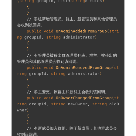
(
string
 groupId, List<
string
> mutes
)

{

    }

// 群组新增管理员。群主、新管理员和其他管理员
会收到该回调。
public
void
OnAdminAddedFromGroup
(
stri
ng
 groupId, 
string
 administrator
)

{

    }

// 有管理员被移出群管理员列表。群主、被移出的
管理员和其他管理员会收到该回调。
public
void
OnAdminRemovedFromGroup
(
st
ring
 groupId, 
string
 administrator
)

{

    }

// 群主变更。原群主和新群主会收到该回调。
public
void
OnOwnerChangedFromGroup
(
st
ring
 groupId, 
string
 newOwner, 
string
 oldO
wner
)

{

    }

// 有新成员加入群组。除了新成员，其他群成员会
收到该回调。