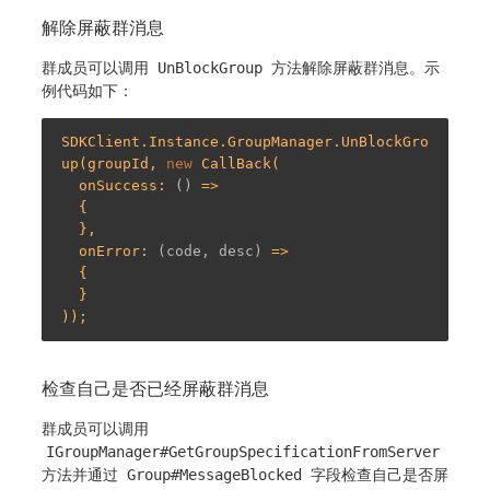
解除屏蔽群消息
群成员可以调用
UnBlockGroup
方法解除屏蔽群消息。示
例代码如下：
SDKClient.Instance.GroupManager.UnBlockGro
up(groupId, 
new
 CallBack(

  onSuccess: 
()
 =>
  {

  },

  onError: 
(code, desc)
 =>
  {

  }

检查自己是否已经屏蔽群消息
群成员可以调用
IGroupManager#GetGroupSpecificationFromServer
方法并通过
Group#MessageBlocked
字段检查自己是否屏