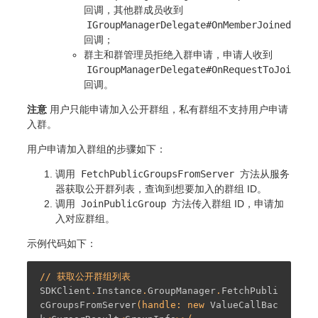
回调，其他群成员收到
IGroupManagerDelegate#OnMemberJoinedFrom
回调；
群主和群管理员拒绝入群申请，申请人收到
IGroupManagerDelegate#OnRequestToJoinDec
回调。
注意
用户只能申请加入公开群组，私有群组不支持用户申请
入群。
用户申请加入群组的步骤如下：
调用
FetchPublicGroupsFromServer
方法从服务
器获取公开群列表，查询到想要加入的群组 ID。
调用
JoinPublicGroup
方法传入群组 ID，申请加
入对应群组。
示例代码如下：
SDKClient
.
Instance
.
GroupManager
.
FetchPubli
cGroupsFromServer
(handle: new 
ValueCallBac