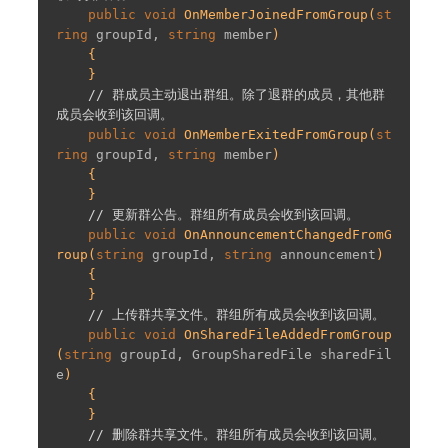
public
void
OnMemberJoinedFromGroup
(
st
ring
 groupId, 
string
 member
)

{

    }

// 群成员主动退出群组。除了退群的成员，其他群
成员会收到该回调。
public
void
OnMemberExitedFromGroup
(
st
ring
 groupId, 
string
 member
)

{

    }

// 更新群公告。群组所有成员会收到该回调。
public
void
OnAnnouncementChangedFromG
roup
(
string
 groupId, 
string
 announcement
)

{

    }

// 上传群共享文件。群组所有成员会收到该回调。
public
void
OnSharedFileAddedFromGroup
(
string
 groupId, GroupSharedFile sharedFil
e
)

{

    }

// 删除群共享文件。群组所有成员会收到该回调。