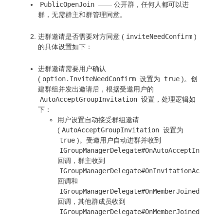
PublicOpenJoin
—— 公开群，任何人都可以进
群，无需群主和群管理同意。
进群邀请是否需要对方同意 (
inviteNeedConfirm
)
的具体设置如下：
进群邀请需要用户确认
(
option.InviteNeedConfirm
设置为
true
)。创
建群组并发出邀请后，根据受邀用户的
AutoAcceptGroupInvitation
设置，处理逻辑如
下：
用户设置自动接受群组邀请
(
AutoAcceptGroupInvitation
设置为
true
)。受邀用户自动进群并收到
IGroupManagerDelegate#OnAutoAcceptInvita
回调，群主收到
IGroupManagerDelegate#OnInvitationAccept
回调和
IGroupManagerDelegate#OnMemberJoinedFrom
回调，其他群成员收到
IGroupManagerDelegate#OnMemberJoinedFrom