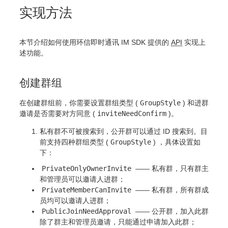
实现方法
本节介绍如何使用环信即时通讯 IM SDK 提供的
API
实现上
述功能。
创建群组
在创建群组前，你需要设置群组类型 (
GroupStyle
) 和进群
邀请是否需要对方同意 (
inviteNeedConfirm
)。
私有群不可被搜索到，公开群可以通过 ID 搜索到。目
前支持四种群组类型 (
GroupStyle
) ，具体设置如
下：
PrivateOnlyOwnerInvite
—— 私有群，只有群主
和管理员可以邀请人进群；
PrivateMemberCanInvite
—— 私有群，所有群成
员均可以邀请人进群；
PublicJoinNeedApproval
—— 公开群，加入此群
除了群主和管理员邀请，只能通过申请加入此群；