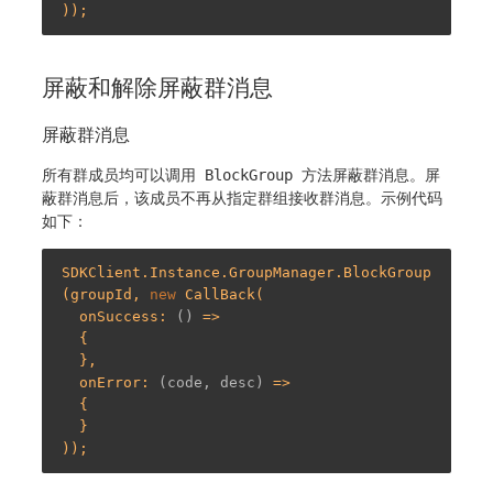
屏蔽和解除屏蔽群消息
屏蔽群消息
所有群成员均可以调用
BlockGroup
方法屏蔽群消息。屏
蔽群消息后，该成员不再从指定群组接收群消息。示例代码
如下：
SDKClient.Instance.GroupManager.BlockGroup
(groupId, 
new
 CallBack(

  onSuccess: 
()
 =>
  {

  },

  onError: 
(code, desc)
 =>
  {

  }
