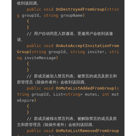
收到该回调。
public
void
OnDestroyedFromGroup
(
strin
g
 groupId, 
string
 groupName
)

{

    }

// 用户自动同意入群邀请。受邀用户会收到该邀
请。
public
void
OnAutoAcceptInvitationFrom
Group
(
string
 groupId, 
string
 inviter, 
stri
ng
 inviteMessage
)

{

    }

// 群成员被加入禁言列表。被禁言的成员及群主和
群管理员（除操作者外）会收到该回调。
public
void
OnMuteListAddedFromGroup
(
s
tring
 groupId, List<
string
> mutes, 
int
 mut
eExpire
)

{

    }

// 群成员被移出禁言列表。被解除禁言的成员及群
主和群管理员（除操作者外）会收到该回调。
public
void
OnMuteListRemovedFromGroup