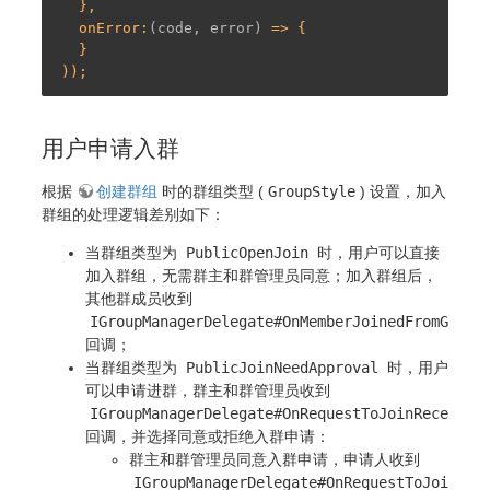
  },

  onError:
(code, error)
 =>
 {

  }

用户申请入群
根据
创建群组
时的群组类型 (
GroupStyle
) 设置，加入
群组的处理逻辑差别如下：
当群组类型为
PublicOpenJoin
时，用户可以直接
加入群组，无需群主和群管理员同意；加入群组后，
其他群成员收到
IGroupManagerDelegate#OnMemberJoinedFromGroup
回调；
当群组类型为
PublicJoinNeedApproval
时，用户
可以申请进群，群主和群管理员收到
IGroupManagerDelegate#OnRequestToJoinReceived
回调，并选择同意或拒绝入群申请：
群主和群管理员同意入群申请，申请人收到
IGroupManagerDelegate#OnRequestToJoinAcc