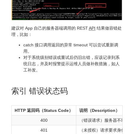
建议对 App 自己的服务器端调用的 REST
API
结果做容错处
理，比如：
catch 接口调用返回的异常 timeout 可以尝试重新调
用。
对于系统级别错误或重试后仍旧出错，应该记录到系
统日志，并及时报警提示运维人员做补救措施，如人
工补发。
索引 错误状态码
HTTP 返回码（Status Code）
说明（Description）
400
（错误请求）服务器不理解请
401
（未授权）请求要求身份验证。