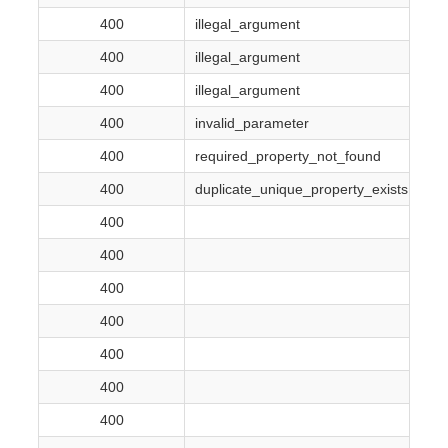
400
illegal_argument
400
illegal_argument
400
illegal_argument
400
invalid_parameter
“
400
required_property_not_found
400
duplicate_unique_property_exists
400
400
“
400
400
400
400
400