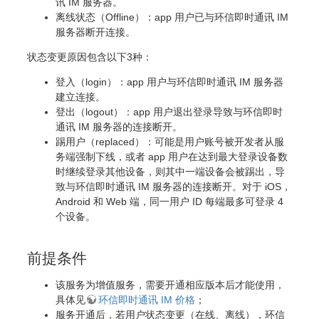
讯 IM 服务器。
离线状态（Offline）：app 用户已与环信即时通讯 IM
服务器断开连接。
状态变更原因包含以下3种：
登入（login）：app 用户与环信即时通讯 IM 服务器
建立连接。
登出（logout）：app 用户退出登录导致与环信即时
通讯 IM 服务器的连接断开。
踢用户（replaced）：可能是用户账号被开发者从服
务端强制下线，或者 app 用户在达到最大登录设备数
时继续登录其他设备，则其中一端设备会被踢出，导
致与环信即时通讯 IM 服务器的连接断开。对于 iOS，
Android 和 Web 端，同一用户 ID 每端最多可登录 4
个设备。
前提条件
该服务为增值服务，需要开通相应版本后才能使用，
具体见
环信即时通讯 IM 价格
；
服务开通后，若用户状态变更（在线、离线），环信