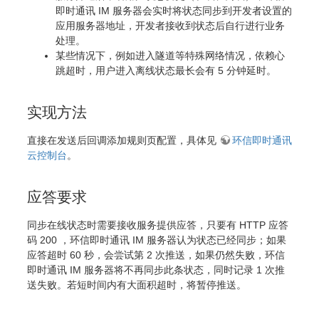
即时通讯 IM 服务器会实时将状态同步到开发者设置的
应用服务器地址，开发者接收到状态后自行进行业务
处理。
某些情况下，例如进入隧道等特殊网络情况，依赖心
跳超时，用户进入离线状态最长会有 5 分钟延时。
实现方法
直接在发送后回调添加规则页配置，具体见
环信即时通讯
云控制台
。
应答要求
同步在线状态时需要接收服务提供应答，只要有 HTTP 应答
码 200 ，环信即时通讯 IM 服务器认为状态已经同步；如果
应答超时 60 秒，会尝试第 2 次推送，如果仍然失败，环信
即时通讯 IM 服务器将不再同步此条状态，同时记录 1 次推
送失败。若短时间内有大面积超时，将暂停推送。