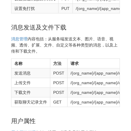
设置免打扰
PUT
/{org_name}/{app_name}/use
消息发送及文件下载
消息管理
内容包括：从服务端发送文本、图片、语音、视
频、透传、扩展、文件、自定义等各种类型的消息，以及上
传和下载文件。
名称
方法
请求
发送消息
POST
/{org_name}/{app_name}/mess
上传文件
POST
/{org_name}/{app_name}/chatfil
下载文件
POST
/{org_name}/{app_name}/chatfile
获取聊天记录文件
GET
/{org_name}/{app_name}/chatme
用户属性