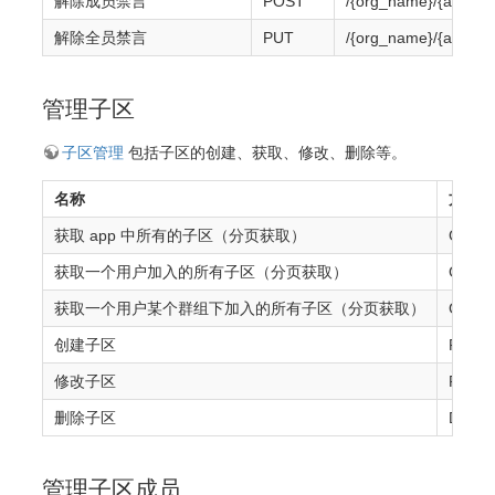
解除成员禁言
POST
/{org_name}/{app_n
解除全员禁言
PUT
/{org_name}/{app_na
管理子区
子区管理
包括子区的创建、获取、修改、删除等。
名称
方法
获取 app 中所有的子区（分页获取）
GET
获取一个用户加入的所有子区（分页获取）
GET
获取一个用户某个群组下加入的所有子区（分页获取）
GET
创建子区
POST
修改子区
PUT
删除子区
DELE
管理子区成员