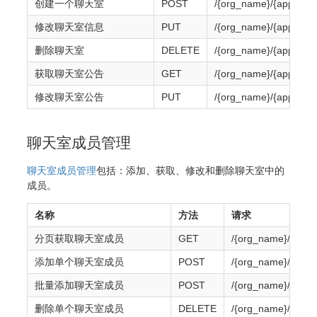
创建一个聊天室
POST
/{org_name}/{app_nam
修改聊天室信息
PUT
/{org_name}/{app_nam
删除聊天室
DELETE
/{org_name}/{app_nam
获取聊天室公告
GET
/{org_name}/{app_nam
修改聊天室公告
PUT
/{org_name}/{app_nam
聊天室成员管理
聊天室成员管理
包括：添加、获取、修改和删除聊天室中的
成员。
名称
方法
请求
分页获取聊天室成员
GET
/{org_name}/{app_
添加单个聊天室成员
POST
/{org_name}/{app_
批量添加聊天室成员
POST
/{org_name}/{app_
删除单个聊天室成员
DELETE
/{org_name}/{app_