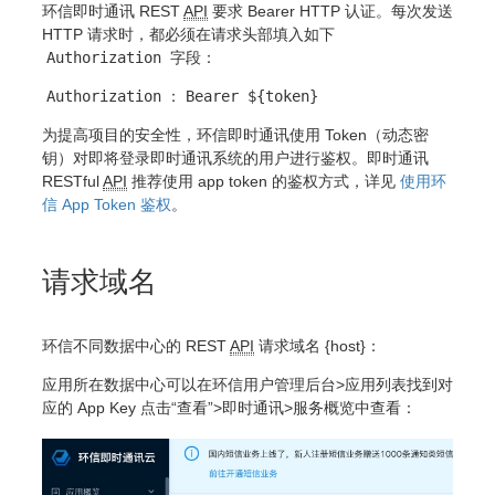
环信即时通讯 REST
API
要求 Bearer HTTP 认证。每次发送
HTTP 请求时，都必须在请求头部填入如下
Authorization
字段：
Authorization
：
Bearer ${token}
为提高项目的安全性，环信即时通讯使用 Token（动态密
钥）对即将登录即时通讯系统的用户进行鉴权。即时通讯
RESTful
API
推荐使用 app token 的鉴权方式，详见
使用环
信 App Token 鉴权
。
请求域名
环信不同数据中心的 REST
API
请求域名 {host}：
应用所在数据中心可以在环信用户管理后台>应用列表找到对
应的 App Key 点击“查看”>即时通讯>服务概览中查看：