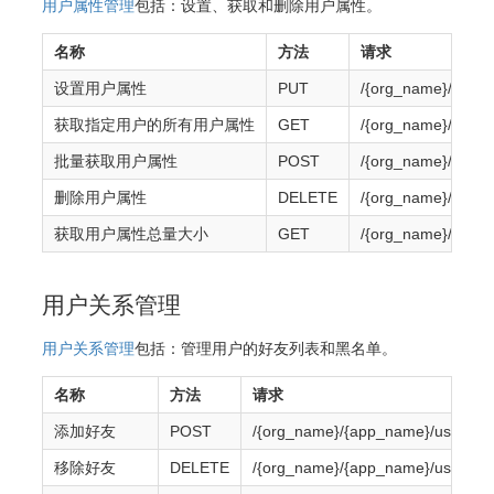
用户属性管理
包括：设置、获取和删除用户属性。
名称
方法
请求
设置用户属性
PUT
/{org_name}/{app
获取指定用户的所有用户属性
GET
/{org_name}/{app
批量获取用户属性
POST
/{org_name}/{app_
删除用户属性
DELETE
/{org_name}/{app
获取用户属性总量大小
GET
/{org_name}/{app_
用户关系管理
用户关系管理
包括：管理用户的好友列表和黑名单。
名称
方法
请求
添加好友
POST
/{org_name}/{app_name}/users/{o
移除好友
DELETE
/{org_name}/{app_name}/users/{o