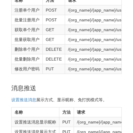
名称
方法
请求
注册单个用户
POST
/{org_name}/{app_name}/users
批量注册用户
POST
/{org_name}/{app_name}/users
获取单个用户
GET
/{org_name}/{app_name}/users/{
批量获取用户
GET
/{org_name}/{app_name}/users
删除单个用户
DELETE
/{org_name}/{app_name}/users/{
批量删除用户
DELETE
/{org_name}/{app_name}/users
修改用户密码
PUT
/{org_name}/{app_name}/users/{
消息推送
设置推送消息
展示方式、显示昵称、免打扰模式等。
名称
方法
请求
设置推送消息显示昵称
PUT
/{org_name}/{app_name}/use
设置推送消息展示方式
PUT
/{org_name}/{app_name}/use