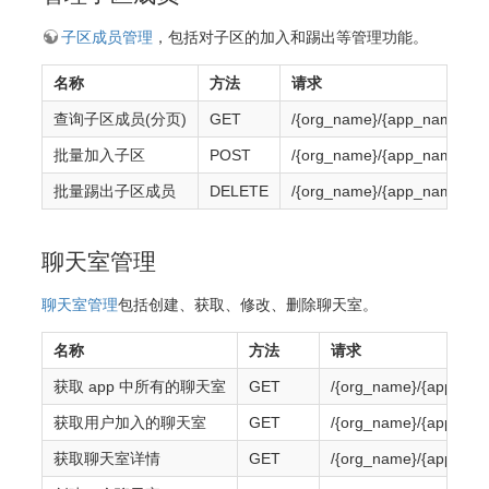
子区成员管理
，包括对子区的加入和踢出等管理功能。
名称
方法
请求
查询子区成员(分页)
GET
/{org_name}/{app_name}/thr
批量加入子区
POST
/{org_name}/{app_name}/thr
批量踢出子区成员
DELETE
/{org_name}/{app_name}/thr
聊天室管理
聊天室管理
包括创建、获取、修改、删除聊天室。
名称
方法
请求
获取 app 中所有的聊天室
GET
/{org_name}/{app_nam
获取用户加入的聊天室
GET
/{org_name}/{app_nam
获取聊天室详情
GET
/{org_name}/{app_nam