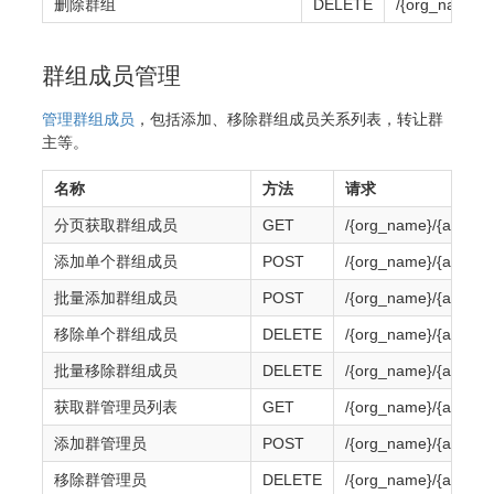
删除群组
DELETE
/{org_name}/
群组成员管理
管理群组成员
，包括添加、移除群组成员关系列表，转让群
主等。
名称
方法
请求
分页获取群组成员
GET
/{org_name}/{app_na
添加单个群组成员
POST
/{org_name}/{app_na
批量添加群组成员
POST
/{org_name}/{app_na
移除单个群组成员
DELETE
/{org_name}/{app_na
批量移除群组成员
DELETE
/{org_name}/{app_na
获取群管理员列表
GET
/{org_name}/{app_na
添加群管理员
POST
/{org_name}/{app_na
移除群管理员
DELETE
/{org_name}/{app_na