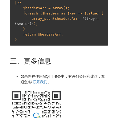
|}}

    $headersArr = array();

    foreach ($headers as $key => $value) {

        array_push($headersArr, 
"{$key}: 
{$value}"
);

    }

    return $headersArr;

三、更多信息
如果您在使用MQTT服务中，有任何疑问和建议，欢
迎您
联系我们
。