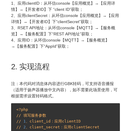
1、应用clientID：从环信console【应用概览】→【应用详
情】→【开发者ID】下 “client ID”获取；
2、应用clientSecret：从环信console【应用概览】→【应用
详情】→【开发者ID】下“clientSecret”获取；
3、RSET API地址：从环信console【MQTT】→【服务概
览】→【服务配置】下“REST API地址”获取；
4、应用ID：从环信console【MQTT】→【服务概览】
→【服务配置】下“AppId”获取；
2. 实现流程
注：本代码对消息体内容进行GBK转码，可支持语音播报
（适用于扬声器播放中文内容），如不需要此场景使用，可
根据需求设置转码格式。
<?php

// 填写服务参数

// 
1
、client_id：应用clientID

// 
2
、client_secret：应用clientSecret
