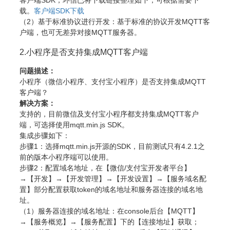
载。
客户端SDK下载
（2）基于标准协议进行开发：基于标准的协议开发MQTT客
户端，也可无差异对接MQTT服务器。
2.小程序是否支持集成MQTT客户端
问题描述：
小程序（微信小程序、支付宝小程序）是否支持集成MQTT
客户端？
解决方案：
支持的，目前微信及支付宝小程序都支持集成MQTT客户
端，可选择使用mqtt.min.js SDK。
集成步骤如下：
步骤1：选择mqtt.min.js开源的SDK，目前测试只有4.2.1之
前的版本小程序端可以使用。
步骤2：配置域名地址，在【微信/支付宝开发者平台】
→【开发】→【开发管理】→【开发设置】→【服务域名配
置】部分配置获取token的域名地址和服务器连接的域名地
址。
（1）服务器连接的域名地址：在console后台【MQTT】
→【服务概览】→【服务配置】下的【连接地址】获取；