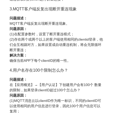
3.MQTT客户端反复出现断开重连现象
问题描述：
MQTT客户端反复出现断开重连现象。
问题原因：
(1)在配置参数时，设置了断开重连模式；
(2)存在两个或两个以上的客户端使用相同的clientid登录，他
们会互相踢对方，如果设置成自动重连机制，将会无限循环
断开重连；
解决方案：
确保当前APP下每个clientID的唯一性。
4.用户名存在100个限制怎么办？
问题描述：
在【应用概览】→【用户认证】下创建用户会有100个 数量
的限制，如果登录clientID超过100个怎么办？
问题原因：
(1)MQTT消息云以clientID作为唯一标识，不同的clientID可
以使用相同的用户信息进行登录，因此100个用户信息可以
复用；