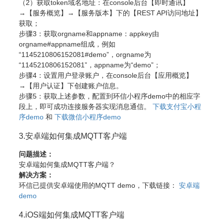
（2）获取token域名地址：在console后台【即时通讯】
→【服务概览】→【服务版本】下的【REST API访问地址】
获取；
步骤3：获取orgname和appname：appkey由
orgname#appname组成，例如
“1145210806152081#demo”，orgname为
“1145210806152081”，appname为“demo”；
步骤4：设置用户登录账户，在console后台【应用概览】
→【用户认证】下创建账户信息。
步骤5：获取上述参数，配置到环信小程序demo中的相应字
段上，即可成功连接服务器实现消息通信。
下载支付宝小程
序demo
和
下载微信小程序demo
3.安卓端如何集成MQTT客户端
问题描述：
安卓端如何集成MQTT客户端？
解决方案：
环信已提供安卓端使用的MQTT demo，下载链接：
安卓端
demo
4.iOS端如何集成MQTT客户端