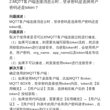
2.MQTT客户端连接消息云时，登录密码是选择用户
密码还是token？
问题描述：
MQTT客户端连接消息云时，登录密码是选择用户密码还是
token值。
问题原因：
取决于使用者是否可以对MQTT客户端连接过程进行修改。
（1）如果可以修改，则需要先编写获取token流程，然后使
用获取的token进行连接登录。当获取token时，会使用用户
名、用户密码、org_name、app_name以及token域名等信
息；
（2）如果不可以修改，则直接使用token进行连接登录；
解决方案：
确定使用的MQTT客户端：
（1）如果使用MQTT桌面客户端，比如MQTT Broker、
MQTT BOX等，登录密码直接使用token内容。token在【应
用概览】→【用户认证】页面，选择相应账户后的【查看
token】按钮获取；
（2）如果使用代码连接，需要通过【应用概览】→【用户认
证】→【用户ID】列表中的用户名和用户密码请求token，在
通过获取到的token进行认证连接；