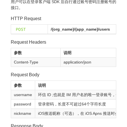
用户可以在登录客户端 SDK 后自行通过账号密码注册账号的
接口。
HTTP Request
/{org_name}/{app_name}/users
Request Headers
参数
说明
Content-Type
application/json
Request Body
参数
说明
username
环信 ID ;也就是 IM 用户名的唯一登录账号，长
password
登录密码，长度不可超过64个字符长度
nickname
iOS推送昵称（可选），在 iOS Apns 推
Response Body