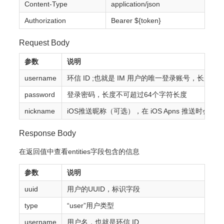
Content-Type
application/json
Authorization
Bearer ${token}
Request Body
参数
说明
username
环信 ID ;也就是 IM 用户的唯一登录账号，长度不
password
登录密码，长度不可超过64个字符长度
nickname
iOS推送昵称（可选），在 iOS Apns 推
Response Body
在返回值中查看entities字段包含的信息
参数
说明
uuid
用户的UUID，标识字段
type
“user”用户类型
username
用户名，也就是环信 ID