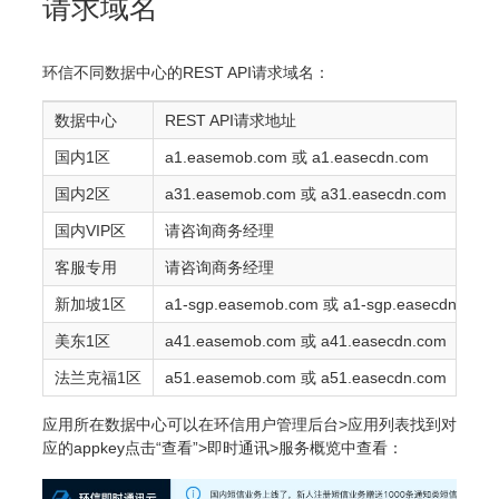
请求域名
环信不同数据中心的REST API请求域名：
数据中心
REST API请求地址
国内1区
a1.easemob.com 或 a1.easecdn.com
国内2区
a31.easemob.com 或 a31.easecdn.com
国内VIP区
请咨询商务经理
客服专用
请咨询商务经理
新加坡1区
a1-sgp.easemob.com 或 a1-sgp.easecdn.com
美东1区
a41.easemob.com 或 a41.easecdn.com
法兰克福1区
a51.easemob.com 或 a51.easecdn.com
应用所在数据中心可以在环信用户管理后台>应用列表找到对
应的appkey点击“查看”>即时通讯>服务概览中查看：