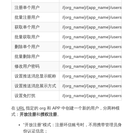
注册单个用户
/{org_name}/{app_name}/users
批量注册用户
/{org_name}/{app_name}/users
获取单个用户
/{org_name}/{app_name}/users/{use
批量获取用户
/{org_name}/{app_name}/users
删除单个用户
/{org_name}/{app_name}/users/{use
批量删除用户
/{org_name}/{app_name}/users
修改用户密码
/{org_name}/{app_name}/users/{use
设置推送消息显示昵称
/{org_name}/{app_name}/users/{use
设置推送消息展示方式
/{org_name}/{app_name}/users/{use
设置免打扰
/{org_name}/{app_name}/users/{use
在
URL
指定的 org 和 APP 中创建一个新的用户，分两种模
式：
开放注册
和
授权注册
。
“开放注册”模式：注册环信账号时，不用携带管理员身
份认证信息；