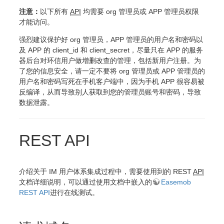
注意：
以下所有
API
均需要 org 管理员或 APP 管理员权限
才能访问。
强烈建议保护好 org 管理员，APP 管理员的用户名和密码以
及 APP 的 client_id 和 client_secret，尽量只在 APP 的服务
器后台对环信用户做增删改查的管理，包括新用户注册。为
了您的信息安全，请一定不要将 org 管理员或 APP 管理员的
用户名和密码写死在手机客户端中，因为手机 APP 很容易被
反编译，从而导致别人获取到您的管理员账号和密码，导致
数据泄露。
REST API
介绍关于 IM 用户体系集成过程中，需要使用到的 REST
API
文档详细说明，可以通过使用文档中嵌入的
Easemob
REST API
进行在线测试。