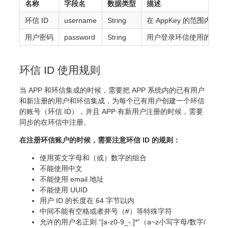
名称
字段名
数据类型
描述
环信 ID
username
String
在 AppKey 的范围内唯
用户密码
password
String
用户登录环信使用的密码
环信 ID 使用规则
当 APP 和环信集成的时候，需要把 APP 系统内的已有用户
和新注册的用户和环信集成，为每个已有用户创建一个环信
的账号（环信 ID），并且 APP 有新用户注册的时候，需要
同步的在环信中注册。
在注册环信账户的时候，需要注意环信 ID 的规则：
使用英文字母和（或）数字的组合
不能使用中文
不能使用 email 地址
不能使用 UUID
用户 ID 的长度在 64 字节以内
中间不能有空格或者井号（#）等特殊字符
允许的用户名正则 “[a-z0-9_-.]*”（a~z小写字母/数字/