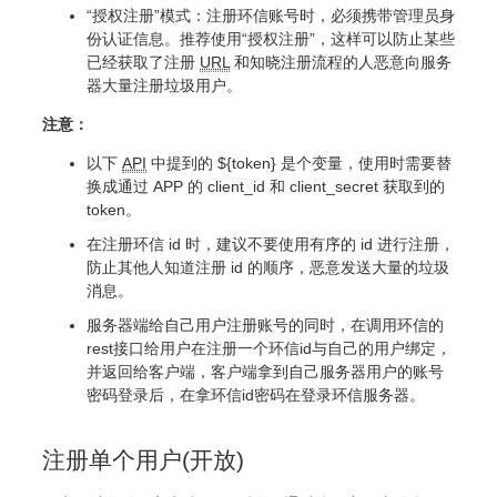
“授权注册”模式：注册环信账号时，必须携带管理员身
份认证信息。推荐使用“授权注册”，这样可以防止某些
已经获取了注册
URL
和知晓注册流程的人恶意向服务
器大量注册垃圾用户。
注意：
以下
API
中提到的 ${token} 是个变量，使用时需要替
换成通过 APP 的 client_id 和 client_secret 获取到的
token。
在注册环信 id 时，建议不要使用有序的 id 进行注册，
防止其他人知道注册 id 的顺序，恶意发送大量的垃圾
消息。
服务器端给自己用户注册账号的同时，在调用环信的
rest接口给用户在注册一个环信id与自己的用户绑定，
并返回给客户端，客户端拿到自己服务器用户的账号
密码登录后，在拿环信id密码在登录环信服务器。
注册单个用户(开放)