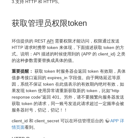
3.支持 HTTP 和 HTTPS。
获取管理员权限token
环信提供的 REST
API
需要权限才能访问，权限通过发送
HTTP 请求时携带 token 来体现，下面描述获取 token 的方
式。说明：API 描述的时候使用到的 {APP 的 client_id} 之类
的这种参数需要替换成具体的值。
重要提醒：
获取 token 时服务器会返回 token 有效期，具体
值参考接口返回的 expires_in 字段值。由于网络延迟等原
因，系统不保证 token 在此值表示的有效期内绝对有效，如
果发现 token 使用异常请重新获取新的 token，比如“http
response code”返回 401。另外，请不要频繁向服务器发送
获取 token 的请求，同一账号发送此请求超过一定频率会被
服务器封号，切记，切记！！
client_id 和 client_secret 可以在环信管理后台的
APP 详
情页面
看到。