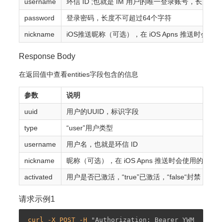
username
环信 ID ;也就是 IM 用户的唯一登录账号，长度不
password
登录密码，长度不可超过64个字符
nickname
iOS推送昵称（可选），在 iOS Apns 推
Response Body
在返回值中查看entities字段包含的信息
参数
说明
uuid
用户的UUID，标识字段
type
“user”用户类型
username
用户名，也就是环信 ID
nickname
昵称（可选），在 iOS Apns 推送时会使
activated
用户是否已激活，“true”已激活，“false“封
请求示例1
curl -X POST -H 
"Authorization: Bearer YWM