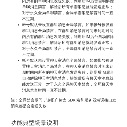
内所有的单聊消息发送失败，到期后IM后台自动解除
单聊消息禁言，解除后所有单聊消息就能发送正常；
对于永久全局单聊禁言，全局单聊消息禁言时间一直
不过期。
帐号默认未设置群组消息全局禁言。如果帐号被设置
群组消息全局禁言，在群组消息禁言时间未到期时间
内所有的群组消息发送失败，到期后IM后台自动解除
群组消息禁言，解除后所有群组消息就能发送正常；
对于永久全局群组禁言，全局群组消息禁言时间一直
不过期。
帐号默认未设置聊天室消息全局禁言。如果帐号被设
置聊天室消息全局禁言，在聊天室消息禁言时间未到
期时间内所有的聊天室消息发送失败，到期后IM后台
自动解除聊天室消息禁言，解除后所有聊天室消息就
能发送正常；对于永久全局聊天室禁言，全局聊天室
消息禁言时间一直不过期。
注：全局禁言期间，该帐户包含 SDK 端和服务器端调接口发
消息都是会发送失败
功能典型场景说明