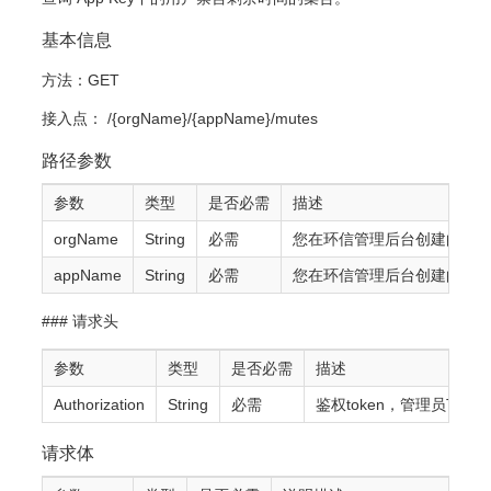
基本信息
方法：GET
接入点： /{orgName}/{appName}/mutes
路径参数
参数
类型
是否必需
描述
orgName
String
必需
您在环信管理后台创建的的
appName
String
必需
您在环信管理后台创建的AP
### 请求头
参数
类型
是否必需
描述
Authorization
String
必需
鉴权token，管理员TO
请求体