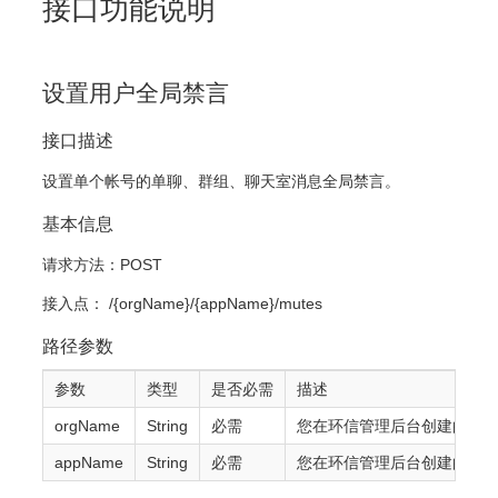
接口功能说明
设置用户全局禁言
接口描述
设置单个帐号的单聊、群组、聊天室消息全局禁言。
基本信息
请求方法：POST
接入点： /{orgName}/{appName}/mutes
路径参数
参数
类型
是否必需
描述
orgName
String
必需
您在环信管理后台创建的的
appName
String
必需
您在环信管理后台创建的 AP