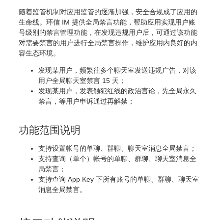
随着监管机制对应用监管的逐渐加强，安全合规成了应用的
生命线。环信 IM 提供全局禁言功能，帮助应用实现用户账
号级别的禁言管理功能，在发现违规用户后，可通过该功能
对需要禁言的用户进行全局禁言操作，维护应用内良好的内
容生态环境。
发现某用户，频繁往多个聊天室发送违规广告，对该
用户全局聊天室禁言 15 天；
发现某用户，发表触犯红线的政治言论，先全局永久
禁言，等用户申诉通过再解禁；
功能范围说明
支持设置帐号的单聊、群聊、聊天室消息全局禁言；
支持查询（单个）帐号的单聊、群聊、聊天室消息全
局禁言；
支持查询 App Key 下所有账号的单聊、群聊、聊天室
消息全局禁言。