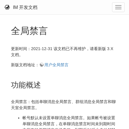
IM 开发文档
全局禁言
更新时间：2021-12-31 该文档已不再维护，请看新版 3.X
文档。
新版文档地址：
用户全局禁言
功能概述
全局禁言：包括单聊消息全局禁言、群组消息全局禁言和聊
天室全局禁言。
帐号默认未设置单聊消息全局禁言。如果帐号被设置
单聊消息全局禁言，在单聊消息禁言时间未到期时间