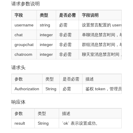
请求参数说明
字段
类型
是否必需
字段说明
username
string
必需
设置禁言配置的 username
chat
integer
非必需
单聊消息禁言时间，单位为秒
groupchat
integer
非必需
群组消息禁言时间，单位为
chatroom
integer
非必需
聊天室消息禁言时间，单位
请求头
参数
类型
是否必需
描述
Authorization
String
必需
鉴权 token，管理员 T
响应体
参数
类型
描述
result
String
`ok` 表示设置成功。