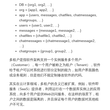
DB = {org1, org2, …}
org = {app1, app2, …}
app = {users, messages, chatfiles, chatmessages,
chatgroups, …}
users = {user1, user2, …}
messages = {message1, message2, …}
chatfiles = {chatfile1, chatfile2, …}
chatmessages = {chatmessage1, chatmessage2,
…}
chatgroups = {group1, group2, …}
多租户是指软件架构支持一个实例服务多个用户
（Customer），每一个用户被称之为租户（Tenant），软件
给予租户可以对系统进行部分定制的能力，如用户界面颜色
或业务规则，但是他们不能定制修改软件的代码。
其实在云计算领域，多租户的含义已被扩展。例如，软件即
服务（SaaS）提供者，利用运行在一个数据库实例上的应用
系统，向多个用户提供Web访问服务。在这样的场景下，租
户之间的数据是隔离的，并且保证每个用户的数据对其他租
户不可见。