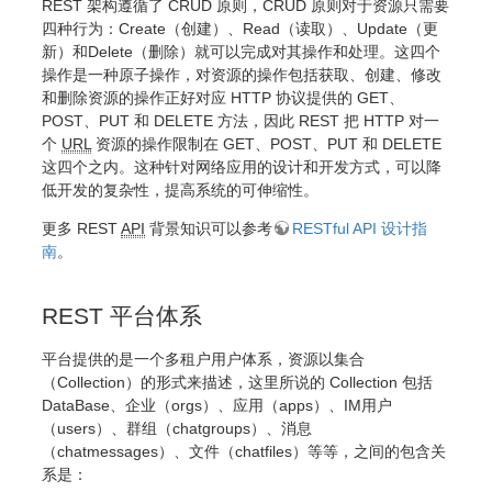
REST 架构遵循了 CRUD 原则，CRUD 原则对于资源只需要
四种行为：Create（创建）、Read（读取）、Update（更
新）和Delete（删除）就可以完成对其操作和处理。这四个
操作是一种原子操作，对资源的操作包括获取、创建、修改
和删除资源的操作正好对应 HTTP 协议提供的 GET、
POST、PUT 和 DELETE 方法，因此 REST 把 HTTP 对一
个
URL
资源的操作限制在 GET、POST、PUT 和 DELETE
这四个之内。这种针对网络应用的设计和开发方式，可以降
低开发的复杂性，提高系统的可伸缩性。
更多 REST
API
背景知识可以参考
RESTful API 设计指
南
。
REST 平台体系
平台提供的是一个多租户用户体系，资源以集合
（Collection）的形式来描述，这里所说的 Collection 包括
DataBase、企业（orgs）、应用（apps）、IM用户
（users）、群组（chatgroups）、消息
（chatmessages）、文件（chatfiles）等等，之间的包含关
系是：