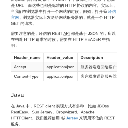
是 URL，而这些也都是标准的 HTTP 协议的内容。实际上，
当我们在浏览器中打开一个网站的时候，例如，打开
环信
官网
，浏览器实际上发送给网站服务器的，就是一个 HTTP
GET 的请求。
需要注意的是，环信的 REST
API
都是基于 JSON 的，所以
在构造 HTTP 请求的时候，需要在 HTTP HEADER 中指
明：
Header_name
Header_value
Description
Accept
application/json
服务器端返回给客户端的
Content-Type
application/json
客户端发送到服务器端的
Java
在 Java 中，REST client 实现方式有多种，比如 JBOss
RestEasy、Sun Jersey、Dropwizard、Apache
HTTPClient。我们推荐使用
Jersey
来调用环信的 REST
服务。