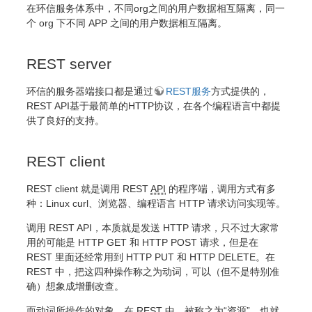
在环信服务体系中，不同org之间的用户数据相互隔离，同一
个 org 下不同 APP 之间的用户数据相互隔离。
REST server
环信的服务器端接口都是通过
REST服务
方式提供的，
REST API基于最简单的HTTP协议，在各个编程语言中都提
供了良好的支持。
REST client
REST client 就是调用 REST
API
的程序端，调用方式有多
种：Linux curl、浏览器、编程语言 HTTP 请求访问实现等。
调用 REST API，本质就是发送 HTTP 请求，只不过大家常
用的可能是 HTTP GET 和 HTTP POST 请求，但是在
REST 里面还经常用到 HTTP PUT 和 HTTP DELETE。在
REST 中，把这四种操作称之为动词，可以（但不是特别准
确）想象成增删改查。
而动词所操作的对象，在 REST 中，被称之为“资源”，也就