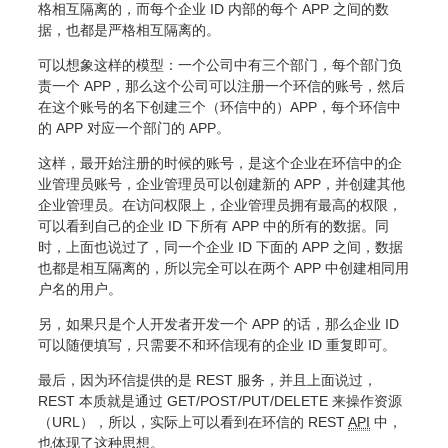
格相互隔离的，而每个企业 ID 内部的每个 APP 之间的数
据，也都是严格相互隔离的。
可以想象这样的模型：一个公司中有三个部门，每个部门负
责一个 APP，那么这个公司可以注册一个环信的账号，然后
在这个账号的名下创建三个（环信中的）APP，每个环信中
的 APP 对应一个部门的 APP。
这样，最开始注册的时候的账号，是这个企业在环信中的企
业管理员账号，企业管理员可以创建新的 APP，并创建其他
企业管理员。在访问权限上，企业管理员拥有最高的权限，
可以看到自己的企业 ID 下所有 APP 中的所有的数据。同
时，上面也说过了，同一个企业 ID 下面的 APP 之间，数据
也都是相互隔离的，所以完全可以在两个 APP 中创建相同用
户名的用户。
另，如果只是个人开发者开发一个 APP 的话，那么企业 ID
可以随便填写，只需要不和环信现有的企业 ID 重复即可。
最后，因为环信提供的是 REST 服务，并且上面说过，
REST 本质就是通过 GET/POST/PUT/DELETE 来操作资源
（URL），所以，实际上可以看到在环信的 REST
API
中，
也体现了这种思想。