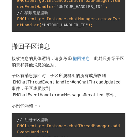
EMClient.getInstance.chatThreadManager.rem
oveEventHandler(
"UNIQUE_HANDLER_ID"
// 移除消息监听
EMClient.getInstance.chatManager.removeEve
ntHandler(
"UNIQUE_HANDLER_ID"
撤回子区消息
接收消息的具体逻辑，请参考
撤回消息
，此处只介绍子区
消息和其他消息的区别。
子区有消息撤回时，子区所属群组的所有成员收到
EMChatThreadEventHandler#onChatThreadUpdated
事件，子区成员收到
EMChatEventHandler#onMessagesRecalled
事件。
示例代码如下：
// 注册子区监听
EMClient.getInstance.chatThreadManager.add
EventHandler(
