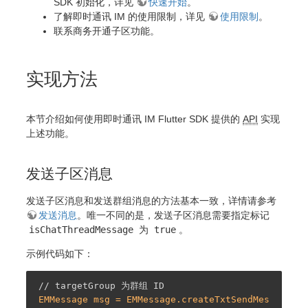
SDK 初始化，详见
快速开始
。
了解即时通讯 IM 的使用限制，详见
使用限制
。
联系商务开通子区功能。
实现方法
本节介绍如何使用即时通讯 IM Flutter SDK 提供的
API
实现
上述功能。
发送子区消息
发送子区消息和发送群组消息的方法基本一致，详情请参考
发送消息
。唯一不同的是，发送子区消息需要指定标记
isChatThreadMessage
为
true
。
示例代码如下：
// targetGroup 为群组 ID
EMMessage msg = EMMessage.createTxtSendMes