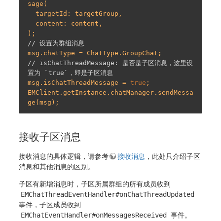
sage(

  targetId: targetGroup,

  content: content,

// 设置为群组消息
// isChatThreadMessage: 是否是子区消息，这里设
置为 `true`，即是子区消息
msg.isChatThreadMessage = 
true
;

EMClient.getInstance.chatManager.sendMessa
接收子区消息
接收消息的具体逻辑，请参考
接收消息
，此处只介绍子区
消息和其他消息的区别。
子区有新增消息时，子区所属群组的所有成员收到
EMChatThreadEventHandler#onChatThreadUpdated
事件，子区成员收到
EMChatEventHandler#onMessagesReceived
事件。