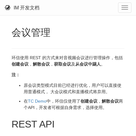
IM 开发文档
会议管理
环信使用 REST 的方式来对音视频会议进行管理操作，包括
创建会议
，
解散会议
，
获取会议
及
从会议中踢人
。
注：
原会议类型模式目前已经进行优化，用户可以直接使
用普通模式， 大会议模式和直播模式将弃用。
在
TC Demo
中，环信仅使用了
创建会议
，
解散会议
两
个API，开发者可根据自身需求，选择使用。
REST API