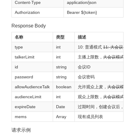
Content-Type
application/json
Authorization
Bearer ${token}
Response Body
名称
类型
描述
type
int
10: 普通模式
11: 大会议模式 
talkerLimit
int
主播上限数，
大会议模式全部
id
string
会议ID
password
string
会议密码
allowAudienceTalk
boolean
允许观众上麦，
大会议模式时
audienceLimit
int
观众上限数，
大会议模式无观
expireDate
Date
过期时间，创建会议后，如果在 
mems
Array
现有成员列表
请求示例