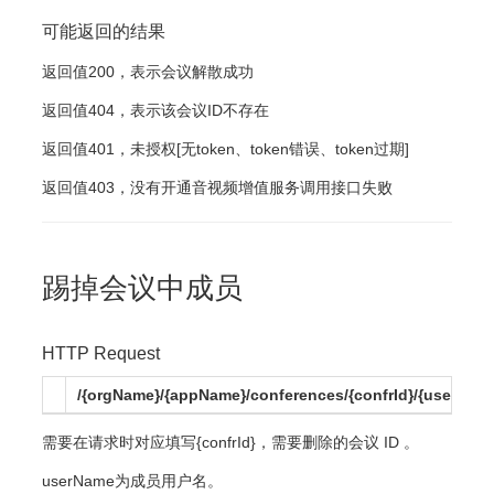
可能返回的结果
返回值200，表示会议解散成功
返回值404，表示该会议ID不存在
返回值401，未授权[无token、token错误、token过期]
返回值403，没有开通音视频增值服务调用接口失败
踢掉会议中成员
HTTP Request
/{orgName}/{appName}/conferences/{confrId}/{userNam
需要在请求时对应填写{confrId}，需要删除的会议 ID 。
userName为成员用户名。