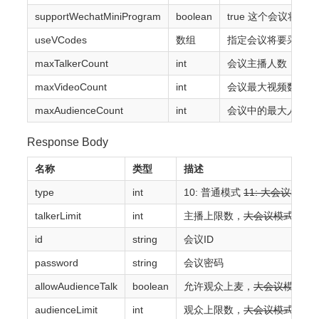
supportWechatMiniProgram
boolean
true 这个会议将
useVCodes
数组
指定会议将要采用的编码方
maxTalkerCount
int
会议主播人数
maxVideoCount
int
会议最大视频数
maxAudienceCount
int
会议中的最大人数
Response Body
名称
类型
描述
type
int
10: 普通模式
11: 大会议模式 
talkerLimit
int
主播上限数，
大会议模式全部
id
string
会议ID
password
string
会议密码
allowAudienceTalk
boolean
允许观众上麦，
大会议模式时
audienceLimit
int
观众上限数，
大会议模式无观