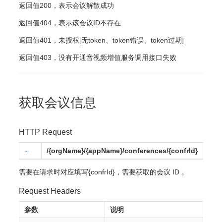
返回值200，表示会议解散成功
返回值404，表示该会议ID不存在
返回值401，未授权[无token、token错误、token过期]
返回值403，没有开通音视频增值服务调用接口失败
获取会议信息
HTTP Request
/{orgName}/{appName}/conferences/{confrId}
需要在请求时对应填写{confrId}，需要获取的会议 ID 。
Request Headers
参数
说明