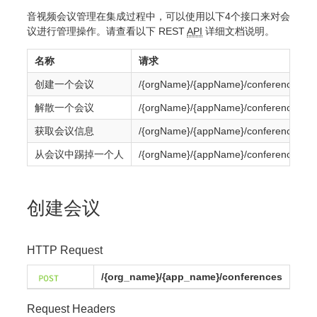
音视频会议管理在集成过程中，可以使用以下4个接口来对会
议进行管理操作。请查看以下 REST
API
详细文档说明。
名称
请求
创建一个会议
/{orgName}/{appName}/conferences
解散一个会议
/{orgName}/{appName}/conferences/{co
获取会议信息
/{orgName}/{appName}/conferences/{co
从会议中踢掉一个人
/{orgName}/{appName}/conferences/{co
创建会议
HTTP Request
/{org_name}/{app_name}/conferences
Request Headers