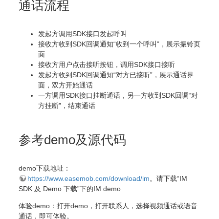
通话流程
发起方调用SDK接口发起呼叫
接收方收到SDK回调通知“收到一个呼叫”，展示振铃页
面
接收方用户点击接听按钮，调用SDK接口接听
发起方收到SDK回调通知“对方已接听”，展示通话界
面，双方开始通话
一方调用SDK接口挂断通话，另一方收到SDK回调“对
方挂断”，结束通话
参考demo及源代码
demo下载地址：
https://www.easemob.com/download/im
。请下载“IM
SDK 及 Demo 下载”下的IM demo
体验demo：打开demo，打开联系人，选择视频通话或语音
通话，即可体验。