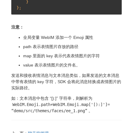
    }

注意：
全局变量 WebIM 添加一个 Emoji 属性
path 表示表情图片存放的路径
map 里面的 key 表示代表表情图片的字符
value 表示表情图片的文件名。
发送和接收表情消息与文本消息类似，如果发送的文本消息
中带有表情的 key 字符，SDK 会将此消息转换成表情图片的
实际路径。
如：文本消息中包含 “[):]” 字符串，则解析为
WebIM.Emoji.path+WebIM.Emoji.map['[):]']=
“demo/src/themes/faces/ee_1.png”
。