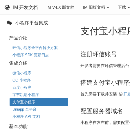
IM 开发文档
IM V4.X 版文档
IM 旧版文档
下载
小程序平台集成
支付宝小程
产品介绍
环信小程序全平台解决方案
注册环信账号
小程序 SDK 更新日志
集成介绍
开发者需要在环信管理后
微信小程序
QQ 小程序
搭建支付宝小程序
百度小程序
首先需要下载并安装
开
字节跳动小程序
支付宝小程序
Uniapp 全平台
配置服务器域名
小程序 API 文档
小程序在发布前，需要配置
基本功能