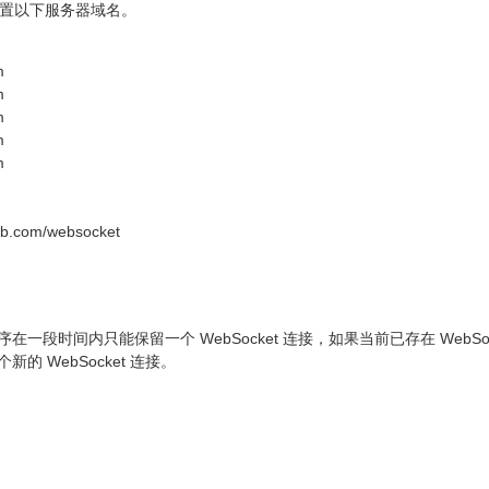
 配置以下服务器域名。
m
m
m
m
m
mob.com/websocket
一段时间内只能保留一个 WebSocket 连接，如果当前已存在 WebSo
的 WebSocket 连接。