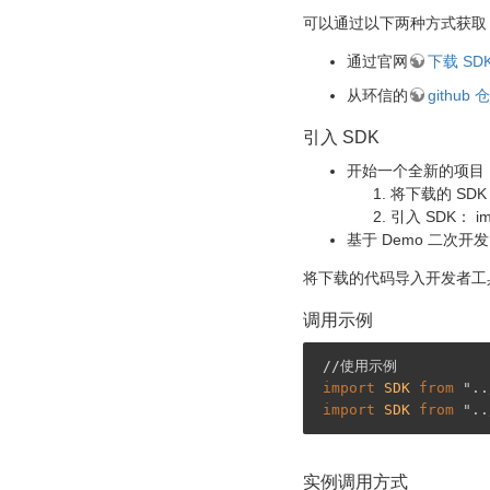
可以通过以下两种方式获取 
通过官网
下载 SD
从环信的
github 
引入 SDK
开始一个全新的项目
将下载的 SDK
引入 SDK： impo
基于 Demo 二次开发
将下载的代码导入开发者工
调用示例
//使用示例
import
 SDK 
from
"..
import
 SDK 
from
"..
实例调用方式