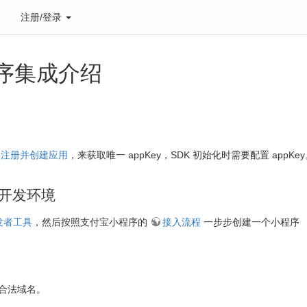
注册/登录
序集成介绍
台
注册并创建应用
，来获取唯一 appKey，SDK 初始化时需要配置 appKe
开发环境
发者工具
，然后按照支付宝小程序的
接入流程
一步步创建一个小程序
合法域名。