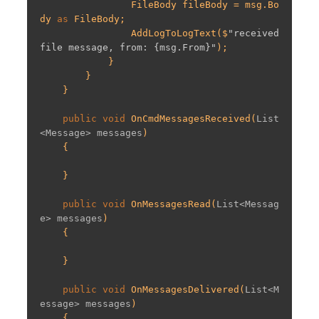
                FileBody fileBody = msg.Bo
dy 
as
 FileBody;

                AddLogToLogText($
"received 
file message, from: {msg.From}"
);

            }

        }

    }

public
void
OnCmdMessagesReceived
(
List
<Message> messages
)

{

    }

public
void
OnMessagesRead
(
List<Messag
e> messages
)

{

    }

public
void
OnMessagesDelivered
(
List<M
essage> messages
)

{
