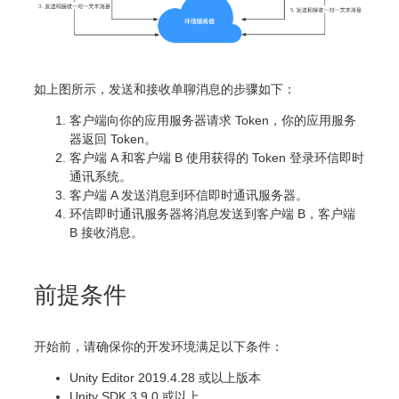
如上图所示，发送和接收单聊消息的步骤如下：
客户端向你的应用服务器请求 Token，你的应用服务
器返回 Token。
客户端 A 和客户端 B 使用获得的 Token 登录环信即时
通讯系统。
客户端 A 发送消息到环信即时通讯服务器。
环信即时通讯服务器将消息发送到客户端 B，客户端
B 接收消息。
前提条件
开始前，请确保你的开发环境满足以下条件：
Unity Editor 2019.4.28 或以上版本
Unity SDK 3.9.0 或以上