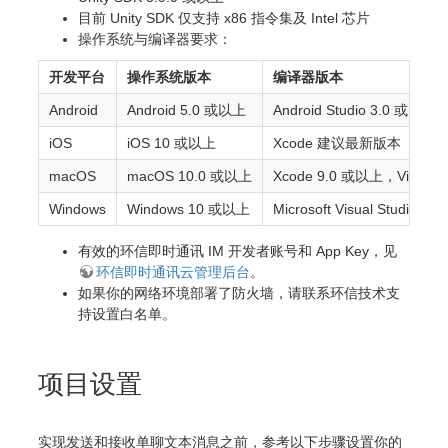
目前 Unity SDK 仅支持 x86 指令集及 Intel 芯片
操作系统与编译器要求：
开发平台
操作系统版本
编译器版本
Android
Android 5.0 或以上
Android Studio 3.0 或以上
iOS
iOS 10 或以上
Xcode 建议最新版本
macOS
macOS 10.0 或以上
Xcode 9.0 或以上，Visual S
Windows
Windows 10 或以上
Microsoft Visual Studio 
有效的环信即时通讯 IM 开发者账号和 App Key，见
环信即时通讯云管理后台
。
如果你的网络环境部署了防火墙，请联系环信技术支
持设置白名单。
项目设置
实现发送和接收单聊文本消息之前，参考以下步骤设置你的