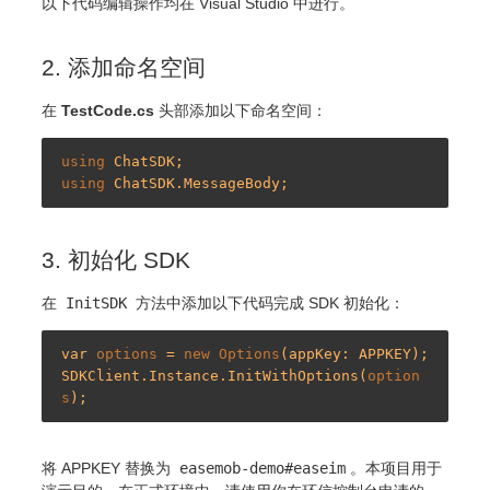
以下代码编辑操作均在 Visual Studio 中进行。
2. 添加命名空间
在
TestCode.cs
头部添加以下命名空间：
using
using
3. 初始化 SDK
在
InitSDK
方法中添加以下代码完成 SDK 初始化：
var 
options
 = 
new
Options
(appKey: APPKEY);

SDKClient.Instance.InitWithOptions(
option
s
将 APPKEY 替换为
easemob-demo#easeim
。本项目用于