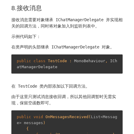
8.接收消息
接收消息需要对象继承
IChatManagerDelegate
并实现相
关的回调方法，同时将对象加入到监听列表中。
示例代码如下：
在类声明的头部继承
IChatManagerDelegate
对象。
public
class
TestCode
 : 
MonoBehaviour
, 
ICh
atManagerDelegate
在
TestCode
类内部添加以下回调方法。
由于这里只测试消息接收回调，所以其他回调暂时无需实
现，保留空函数即可。
public
void
OnMessagesReceived
(
List<Messag
e> messages
)

{
