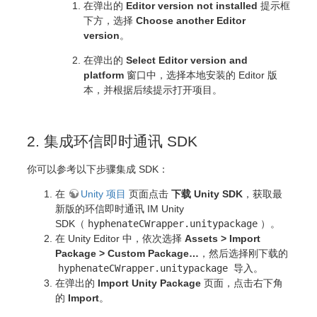
在弹出的
Editor version not installed
提示框
下方，选择
Choose another Editor
version
。
在弹出的
Select Editor version and
platform
窗口中，选择本地安装的 Editor 版
本，并根据后续提示打开项目。
2. 集成环信即时通讯 SDK
你可以参考以下步骤集成 SDK：
在
Unity 项目
页面点击
下载 Unity SDK
，获取最
新版的环信即时通讯 IM Unity
SDK（
hyphenateCWrapper.unitypackage
）。
在 Unity Editor 中，依次选择
Assets > Import
Package > Custom Package…
，然后选择刚下载的
hyphenateCWrapper.unitypackage
导入。
在弹出的
Import Unity Package
页面，点击右下角
的
Import
。