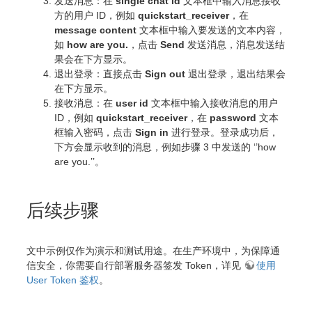
发送消息：在
single chat id
文本框中输入消息接收
方的用户 ID，例如
quickstart_receiver
，在
message content
文本框中输入要发送的文本内容，
如
how are you.
，点击
Send
发送消息，消息发送结
果会在下方显示。
退出登录：直接点击
Sign out
退出登录，退出结果会
在下方显示。
接收消息：在
user id
文本框中输入接收消息的用户
ID，例如
quickstart_receiver
，在
password
文本
框输入密码，点击
Sign in
进行登录。登录成功后，
下方会显示收到的消息，例如步骤 3 中发送的 ‘’how
are you.’’。
后续步骤
文中示例仅作为演示和测试用途。在生产环境中，为保障通
信安全，你需要自行部署服务器签发 Token，详见
使用
User Token 鉴权
。