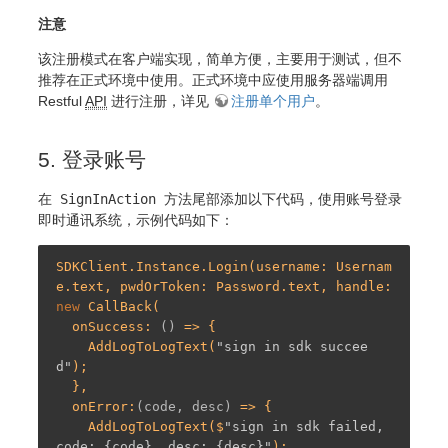
注意
该注册模式在客户端实现，简单方便，主要用于测试，但不
推荐在正式环境中使用。正式环境中应使用服务器端调用
Restful
API
进行注册，详见
注册单个用户
。
5. 登录账号
在
SignInAction
方法尾部添加以下代码，使用账号登录
即时通讯系统，示例代码如下：
SDKClient.Instance.Login(username: Usernam
e.text, pwdOrToken: Password.text, handle: 
new
 CallBack(

  onSuccess: 
()
 =>
 {

    AddLogToLogText(
"sign in sdk succee
d"
);

  },

  onError:
(code, desc)
 =>
 {

    AddLogToLogText($
"sign in sdk failed, 
code: {code}, desc: {desc}"
);
