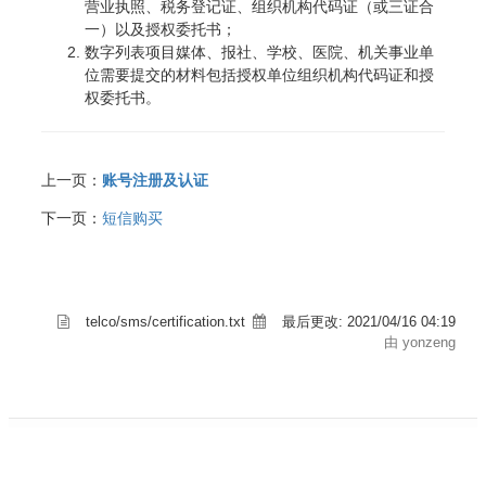
营业执照、税务登记证、组织机构代码证（或三证合
一）以及授权委托书；
数字列表项目媒体、报社、学校、医院、机关事业单
位需要提交的材料包括授权单位组织机构代码证和授
权委托书。
上一页：
账号注册及认证
下一页：
短信购买
telco/sms/certification.txt
最后更改:
2021/04/16 04:19
由 yonzeng
© 2022 环信 | 京ICP备14026002号