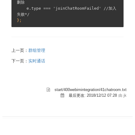
删除

    e.type === 'joinChatRoomFailed' //加入
失败*/
上一页：
群组管理
下一页：
实时通话
start/400webimintegration/41chatroom.txt
最后更改:
2018/12/12 07:28
由 jk
© 2022 环信 | 京ICP备14026002号