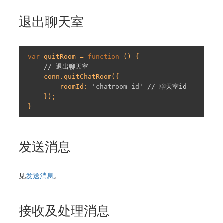
退出聊天室
var
 quitRoom = 
function
 (
) 
{

// 退出聊天室
    conn.quitChatRoom({

        roomId: 
'chatroom id'
// 聊天室id
    });

发送消息
见
发送消息
。
接收及处理消息