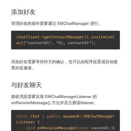
添加好友
管理好友的操作需要通过 EMChatManager 进行。
chatClient->getContactManager().inviteCont
act(
"contact01"
, 
"hi, contact01"
添加好友需要等待对方的确认，也可以由程序设置成自动接
受好友邀请。
与好友聊天
接收消息需要实现 EMChatManagerListener 的
onReceiveMessage() 方法并且注册该listener。
class
 Chat : 
public
 easemob::EMChatManager
Listener { 

void
onReceiveMessage
(
const
 easemob::E