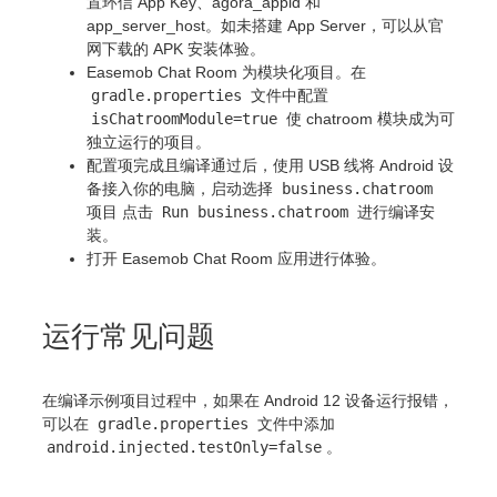
置环信 App Key、agora_appid 和
app_server_host。如未搭建 App Server，可以从官
网下载的 APK 安装体验。
Easemob Chat Room 为模块化项目。在
gradle.properties
文件中配置
isChatroomModule=true
使 chatroom 模块成为可
独立运行的项目。
配置项完成且编译通过后，使用 USB 线将 Android 设
备接入你的电脑，启动选择
business.chatroom
项目 点击
Run business.chatroom
进行编译安
装。
打开 Easemob Chat Room 应用进行体验。
运行常见问题
在编译示例项目过程中，如果在 Android 12 设备运行报错，
可以在
gradle.properties
文件中添加
android.injected.testOnly=false
。